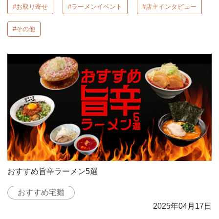
#お取り寄せ
#ラーメンイベント
#店主インタビュー
#その他
おすすめ旨辛ラーメン5選
おすすめ宅麺
2025年04月17日