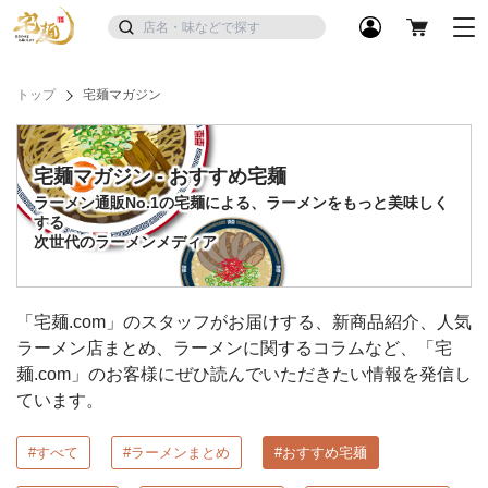
トップ
宅麺マガジン
宅麺マガジン - おすすめ宅麺
ラーメン通販No.1の宅麺による、ラーメンをもっと美味しく
する
次世代のラーメンメディア
「宅麺.com」のスタッフがお届けする、新商品紹介、人気
ラーメン店まとめ、ラーメンに関するコラムなど、「宅
麺.com」のお客様にぜひ読んでいただきたい情報を発信し
ています。
#すべて
#ラーメンまとめ
#おすすめ宅麺