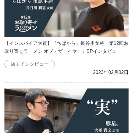
【インスパイア大賞】『ちばから』長谷川女将「第12回お
取り寄せラーメン オブ・ザ・イヤー」SPインタビュー
店主インタビュー
2023年02月02日