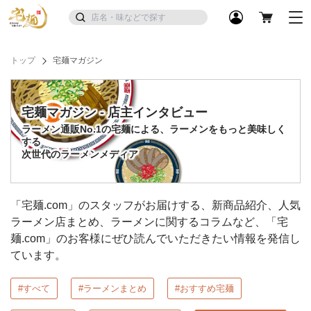
トップ
宅麺マガジン
宅麺マガジン - 店主インタビュー
ラーメン通販No.1の宅麺による、ラーメンをもっと美味しく
する
次世代のラーメンメディア
「宅麺.com」のスタッフがお届けする、新商品紹介、人気
ラーメン店まとめ、ラーメンに関するコラムなど、「宅
麺.com」のお客様にぜひ読んでいただきたい情報を発信し
ています。
#すべて
#ラーメンまとめ
#おすすめ宅麺