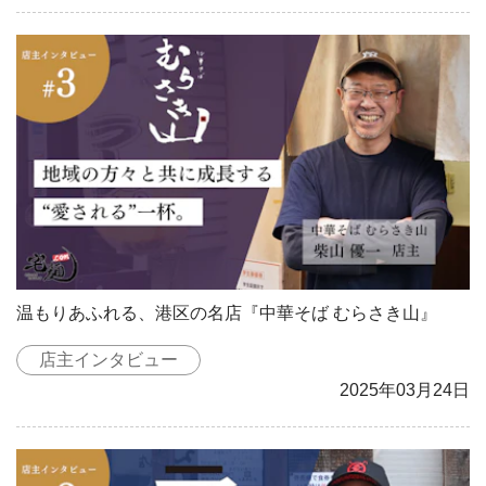
温もりあふれる、港区の名店『中華そば むらさき山』
店主インタビュー
2025年03月24日