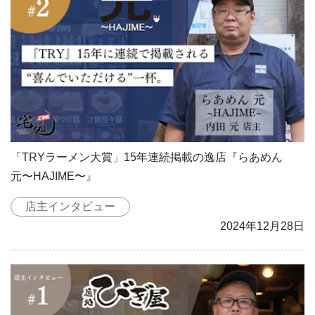
「TRYラーメン大賞」15年連続掲載の逸店『らあめん
元〜HAJIME〜』
店主インタビュー
2024年12月28日