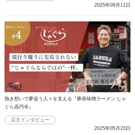
2025年09月11日
熱き想いで夢追う人々を支える『豚骨味噌ラーメン じゃ
ぐら高円寺』
店主インタビュー
2025年05月23日