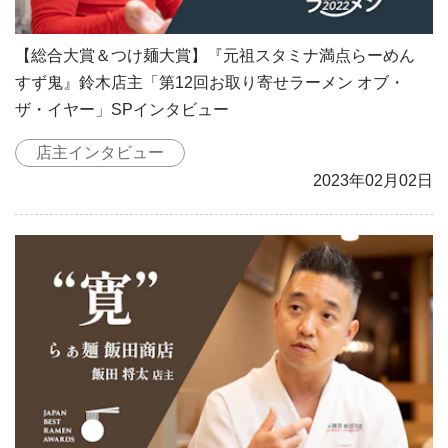
【総合大賞＆つけ麺大賞】『元祖スタミナ満点らーめん
すず鬼』鈴木店主「第12回お取り寄せラーメン オブ・
ザ・イヤー」SPインタビュー
店主インタビュー
2023年02月02日