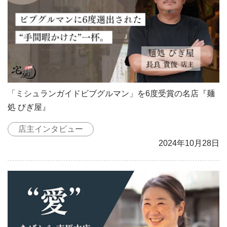
「ミシュランガイドビブグルマン」を6度受賞の名店『麺
処 びぎ屋』
店主インタビュー
2024年10月28日