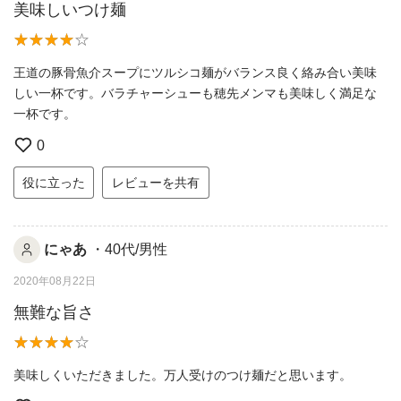
美味しいつけ麺
王道の豚骨魚介スープにツルシコ麺がバランス良く絡み合い美味
しい一杯です。バラチャーシューも穂先メンマも美味しく満足な
一杯です。
0
役に立った
レビューを共有
にゃあ
・40代/男性
2020年08月22日
無難な旨さ
美味しくいただきました。万人受けのつけ麺だと思います。