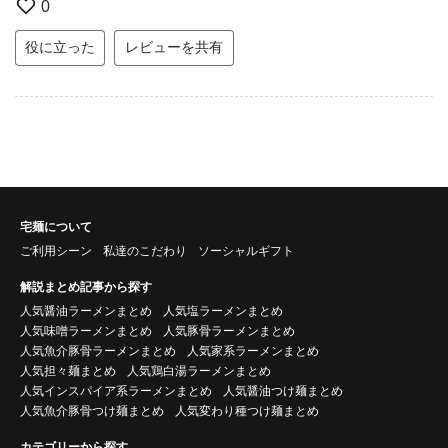
0
役に立った
レビューを共有
宅麺について
ご利用シーン
私達のこだわり
ソーシャルギフト
解説まとめ記事から探す
人気醤油ラーメンまとめ
人気塩ラーメンまとめ
人気味噌ラーメンまとめ
人気豚骨ラーメンまとめ
人気魚介豚骨ラーメンまとめ
人気家系ラーメンまとめ
人気担々麺まとめ
人気鶏白湯ラーメンまとめ
人気インスパイア系ラーメンまとめ
人気醤油つけ麺まとめ
人気魚介豚骨つけ麺まとめ
人気変わり種つけ麺まとめ
カテゴリーから探す