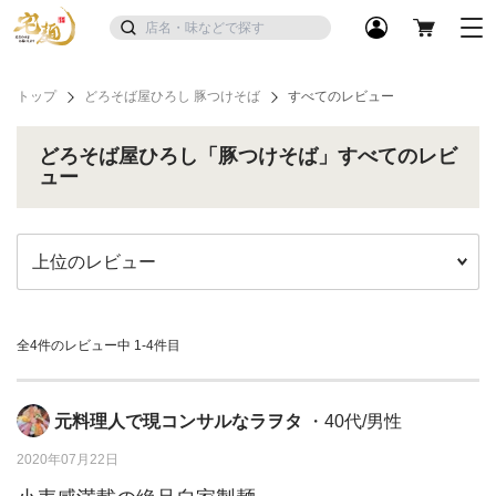
トップ
どろそば屋ひろし 豚つけそば
すべてのレビュー
どろそば屋ひろし「豚つけそば」すべてのレビ
ュー
全4件のレビュー中
1-4件目
元料理人で現コンサルなラヲタ
・40代/男性
2020年07月22日