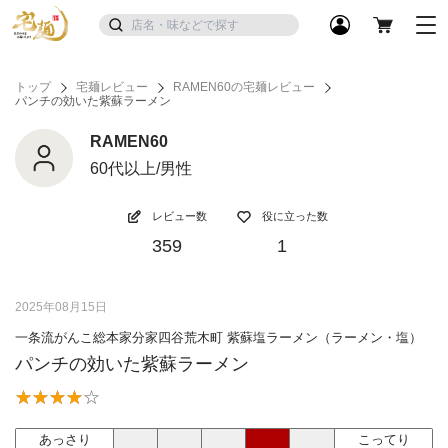
トップ
宅麺レビュー
RAMEN60の宅麺レビュー
パンチの効いた紫蘇ラーメン
RAMEN60
60代以上/男性
レビュー数
役に立った数
359
1
2025年08月15日
一条流がんこ総本家分家四谷荒木町 紫蘇塩ラーメン（ラーメン・塩）
パンチの効いた紫蘇ラーメン
あっさり
こってり