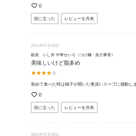
0
役に立った
レビューを共有
2021年07月18日
銀座 いし井 中華せいろ（つけ麺・魚介豚骨）
美味しいけど脂多め
初めて食べた時は柚子が聞いた奥深いスープに感動し
0
役に立った
レビューを共有
2021年07月18日