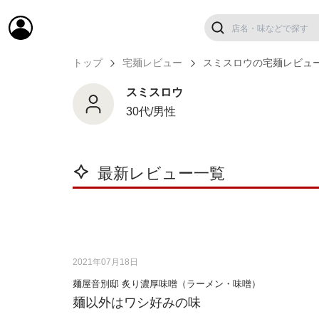
トップ
宅麺レビュー
スミスロウの宅麺レビュ
スミスロウ
30代/男性
最新レビュー一覧
2021年07月18日
麺屋音別邸 炙り濃厚味噌（ラーメン・味噌）
麺以外はワシ好みの味