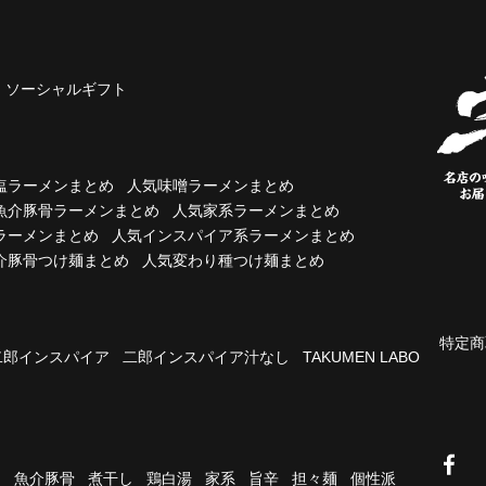
ソーシャルギフト
塩ラーメンまとめ
人気味噌ラーメンまとめ
魚介豚骨ラーメンまとめ
人気家系ラーメンまとめ
ラーメンまとめ
人気インスパイア系ラーメンまとめ
介豚骨つけ麺まとめ
人気変わり種つけ麺まとめ
特定商
二郎インスパイア
二郎インスパイア汁なし
TAKUMEN LABO
油
魚介豚骨
煮干し
鶏白湯
家系
旨辛
担々麺
個性派