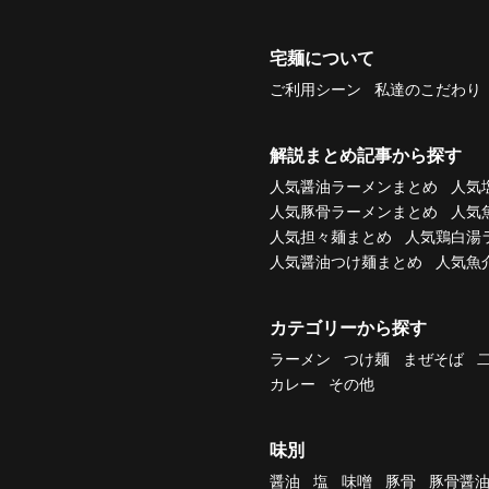
宅麺について
ご利用シーン
私達のこだわり
解説まとめ記事から探す
人気醤油ラーメンまとめ
人気
人気豚骨ラーメンまとめ
人気
人気担々麺まとめ
人気鶏白湯
人気醤油つけ麺まとめ
人気魚
カテゴリーから探す
ラーメン
つけ麺
まぜそば
カレー
その他
味別
醤油
塩
味噌
豚骨
豚骨醤