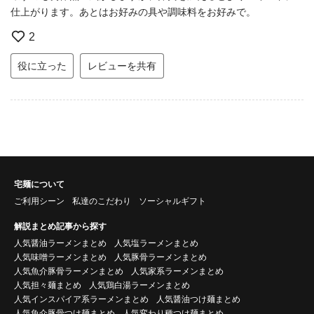
仕上がります。あとはお好みの具や調味料をお好みで。
2
役に立った
レビューを共有
宅麺について
ご利用シーン
私達のこだわり
ソーシャルギフト
解説まとめ記事から探す
人気醤油ラーメンまとめ
人気塩ラーメンまとめ
人気味噌ラーメンまとめ
人気豚骨ラーメンまとめ
人気魚介豚骨ラーメンまとめ
人気家系ラーメンまとめ
人気担々麺まとめ
人気鶏白湯ラーメンまとめ
人気インスパイア系ラーメンまとめ
人気醤油つけ麺まとめ
人気魚介豚骨つけ麺まとめ
人気変わり種つけ麺まとめ