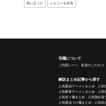
役に立った
レビューを共有
宅麺について
ご利用シーン
私達のこだわり
解説まとめ記事から探す
人気醤油ラーメンまとめ
人気
人気豚骨ラーメンまとめ
人気
人気担々麺まとめ
人気鶏白湯
人気醤油つけ麺まとめ
人気魚