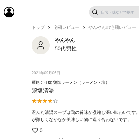
トップ
宅麺レビュー
やんやんの宅麺レビュー
やんやん
50代/男性
2021年09月06日
麺処ぐり虎 鶏塩ラーメン（ラーメン・塩）
鶏塩清湯
澄んだ清湯スープは鶏の旨味が凝縮し深い味わいです
が難しくなかなか美味しい物に巡り合わないです。
0