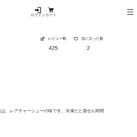
ログイン
カート
レビュー数
役に立った数
425
2
点は、レアチャーシューの味です。冷凍だと湯せん時間