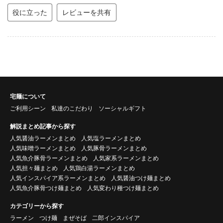
役に立った
レビューを共有
宅麺について
ご利用シーン
私達のこだわり
ソーシャルギフト
解説まとめ記事から探す
人気醤油ラーメンまとめ
人気塩ラーメンまとめ
人気味噌ラーメンまとめ
人気豚骨ラーメンまとめ
人気魚介豚骨ラーメンまとめ
人気家系ラーメンまとめ
人気担々麺まとめ
人気鶏白湯ラーメンまとめ
人気インスパイア系ラーメンまとめ
人気醤油つけ麺まとめ
人気魚介豚骨つけ麺まとめ
人気変わり種つけ麺まとめ
カテゴリーから探す
ラーメン
つけ麺
まぜそば
二郎インスパイア