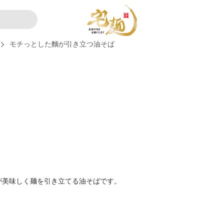
モチっとした麵が引き立つ油そば
が美味しく麺を引き立てる油そばです。