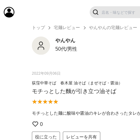
トップ
宅麺レビュー
やんやんの宅麺レビュー
やんやん
50代/男性
2022年09月06日
荻窪中華そば 春木屋 油そば（まぜそば・醤油）
モチっとした麵が引き立つ油そば
モチっとした麺に酸味や醤油のキレが合わさったタレ
0
役に立った
レビューを共有