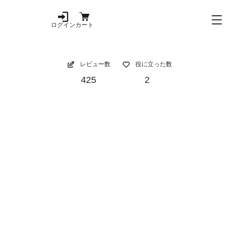
ログイン
カート
レビュー数
役に立った数
425
2