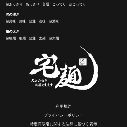
超あっさり
あっさり
普通
こってり
超こってり
味の濃さ
超薄味
薄味
普通
濃味
超濃味
麺の太さ
超細麺
細麺
普通
太麺
超太麺
利用規約
プライバシーポリシー
特定商取引に関する法律に基づく表示