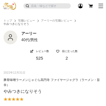
トップ
宅麺レビュー
アーリーの宅麺レビュー
やみつきになりそう
アーリー
40代/男性
レビュー数
役に立った数
525
2
2022年12月31日
豚骨味噌ラーメンじゃぐら高円寺 ファイヤージャグラ（ラーメン・旨
辛）
やみつきになりそう