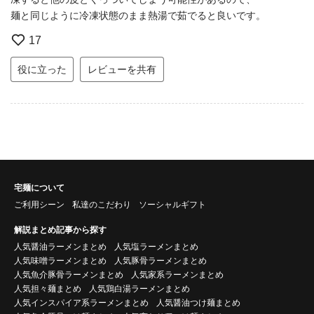
麺と同じように冷凍状態のまま熱湯で茹でると良いです。
17
役に立った
レビューを共有
宅麺について
ご利用シーン
私達のこだわり
ソーシャルギフト
解説まとめ記事から探す
人気醤油ラーメンまとめ
人気塩ラーメンまとめ
人気味噌ラーメンまとめ
人気豚骨ラーメンまとめ
人気魚介豚骨ラーメンまとめ
人気家系ラーメンまとめ
人気担々麺まとめ
人気鶏白湯ラーメンまとめ
人気インスパイア系ラーメンまとめ
人気醤油つけ麺まとめ