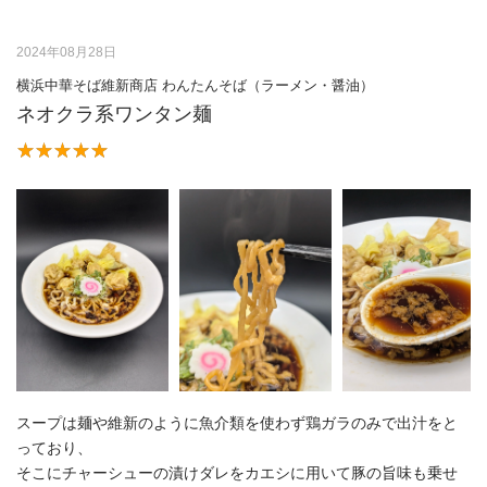
2024年08月28日
横浜中華そば維新商店 わんたんそば（ラーメン・醤油）
ネオクラ系ワンタン麺
スープは麺や維新のように魚介類を使わず鶏ガラのみで出汁をと
っており、
そこにチャーシューの漬けダレをカエシに用いて豚の旨味も乗せ