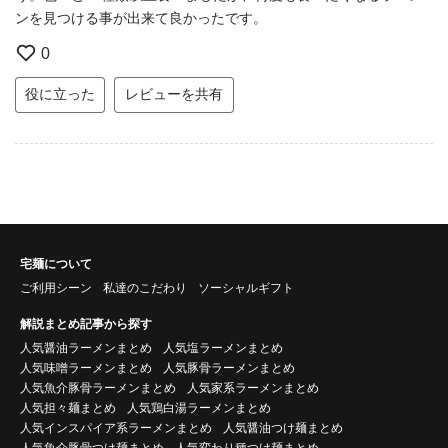
ンを見つける事が出来て良かったです。
0
役に立った
レビューを共有
宅麺について
ご利用シーン
私達のこだわり
ソーシャルギフト
解説まとめ記事から探す
人気醤油ラーメンまとめ
人気塩ラーメンまとめ
人気味噌ラーメンまとめ
人気豚骨ラーメンまとめ
人気魚介豚骨ラーメンまとめ
人気家系ラーメンまとめ
人気担々麺まとめ
人気鶏白湯ラーメンまとめ
人気インスパイア系ラーメンまとめ
人気醤油つけ麺まとめ
人気魚介豚骨つけ麺まとめ
人気変わり種つけ麺まとめ