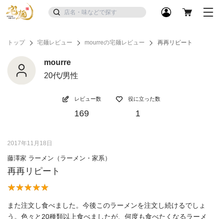
トップ
宅麺レビュー
mourreの宅麺レビュー
再再リピート
mourre
20代/男性
レビュー数
役に立った数
169
1
2017年11月18日
藤澤家 ラーメン（ラーメン・家系）
再再リピート
また注文し食べました。今後このラーメンを注文し続けるでしょ
う。色々と20種類以上食べましたが、何度も食べたくなるラーメ