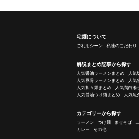
宅麺について
ご利用シーン
私達のこだわり
解説まとめ記事から探す
人気醤油ラーメンまとめ
人気
人気豚骨ラーメンまとめ
人気
人気担々麺まとめ
人気鶏白湯
人気醤油つけ麺まとめ
人気魚
カテゴリーから探す
ラーメン
つけ麺
まぜそば
カレー
その他