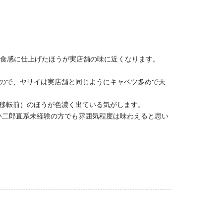
た食感に仕上げたほうが実店舗の味に近くなります。
ので、ヤサイは実店舗と同じようにキャベツ多めで天
移転前）のほうが色濃く出ている気がします。
い二郎直系未経験の方でも雰囲気程度は味わえると思い