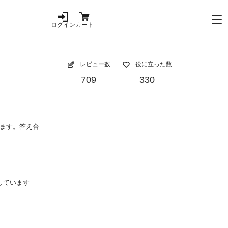
ログイン
カート
レビュー数
役に立った数
709
330
ます。答え合
しています