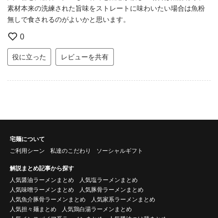
素材本来の洗練された旨味をストレートに味わいたい場合は魚粉
無しで食されるのがよいかと思います。
0
役に立った
レビューを共有
宅麺について
ご利用シーン
私達のこだわり
ソーシャルギフト
解説まとめ記事から探す
人気醤油ラーメンまとめ
人気塩ラーメンまとめ
人気味噌ラーメンまとめ
人気豚骨ラーメンまとめ
人気魚介豚骨ラーメンまとめ
人気家系ラーメンまとめ
人気担々麺まとめ
人気鶏白湯ラーメンまとめ