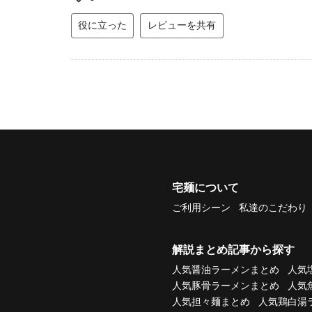
役に立った
レビューを共有
宅麺について
ご利用シーン
私達のこだわり
解説まとめ記事から探す
人気醤油ラーメンまとめ
人気
人気豚骨ラーメンまとめ
人気
人気担々麺まとめ
人気鶏白湯