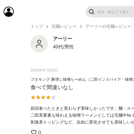
トップ
宅麺レビュー
アーリーの宅麺レビュー
アーリー
40代/男性
2020年07月28日
ブタキング 豚増し味噌らーめん（二郎インスパイア・味噌
食べて間違いなし
前回食べたときと変わらず美味しかったです。麺・ス
二郎系要素も味わえる味噌ラーメンとしては宅麺中№
刺激系トッピングなど、自由に変化させても美味しい
0