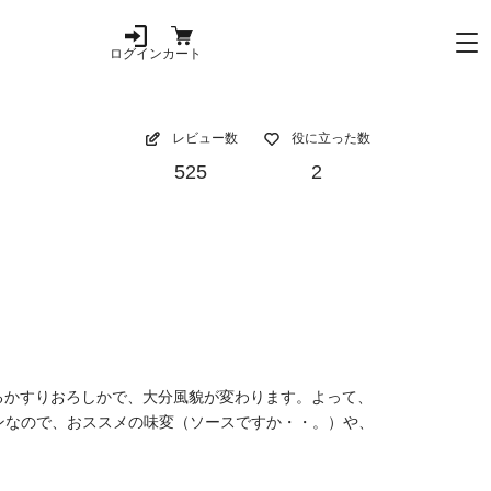
ログイン
カート
レビュー数
役に立った数
525
2
るかすりおろしかで、大分風貌が変わります。よって、
ンなので、おススメの味変（ソースですか・・。）や、