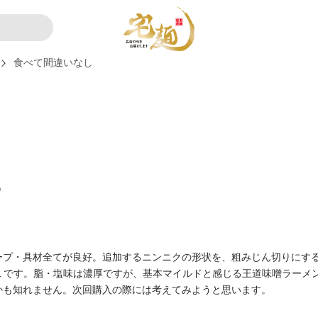
食べて間違いなし
）
ープ・具材全てが良好。追加するニンニクの形状を、粗みじん切りにす
１です。脂・塩味は濃厚ですが、基本マイルドと感じる王道味噌ラーメ
かも知れません。次回購入の際には考えてみようと思います。