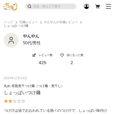
トップ
宅麺レビュー
やんやんの宅麺レビュー
しょっぱいつけ麺
やんやん
50代/男性
レビュー数
役に立った数
425
2
2020年12月14日
丸め 背脂煮干つけ麺（つけ麺・煮干し）
しょっぱいつけ麺
つけ汁は油でおおわれている熱々のつけ汁で、しょっぱい味付け