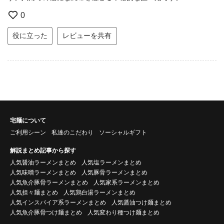
0
役に立った
レビューを共有
宅麺について
ご利用シーン
私達のこだわり
ソーシャルギフト
解説まとめ記事から探す
人気醤油ラーメンまとめ
人気塩ラーメンまとめ
人気味噌ラーメンまとめ
人気豚骨ラーメンまとめ
人気魚介豚骨ラーメンまとめ
人気家系ラーメンまとめ
人気担々麺まとめ
人気鶏白湯ラーメンまとめ
人気インスパイア系ラーメンまとめ
人気醤油つけ麺まとめ
人気魚介豚骨つけ麺まとめ
人気変わり種つけ麺まとめ