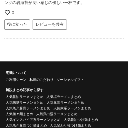
ングの岩海苔が良い感じの優しい一杯です。
0
役に立った
レビューを共有
宅麺について
ご利用シーン
私達のこだわり
ソーシャルギフト
解説まとめ記事から探す
人気醤油ラーメンまとめ
人気塩ラーメンまとめ
人気味噌ラーメンまとめ
人気豚骨ラーメンまとめ
人気魚介豚骨ラーメンまとめ
人気家系ラーメンまとめ
人気担々麺まとめ
人気鶏白湯ラーメンまとめ
人気インスパイア系ラーメンまとめ
人気醤油つけ麺まとめ
人気魚介豚骨つけ麺まとめ
人気変わり種つけ麺まとめ