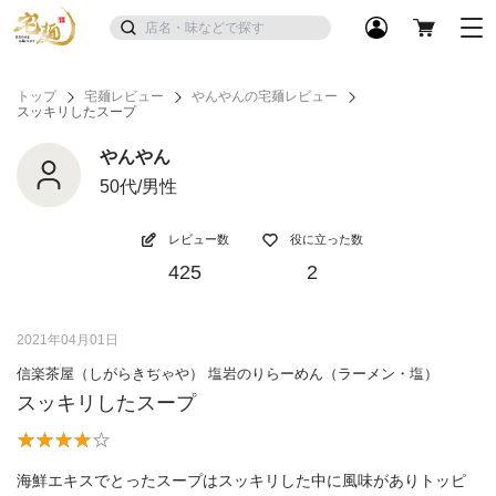
トップ
宅麺レビュー
やんやんの宅麺レビュー
スッキリしたスープ
やんやん
50代/男性
レビュー数
役に立った数
425
2
2021年04月01日
信楽茶屋（しがらきぢゃや） 塩岩のりらーめん（ラーメン・塩）
スッキリしたスープ
海鮮エキスでとったスープはスッキリした中に風味がありトッピ