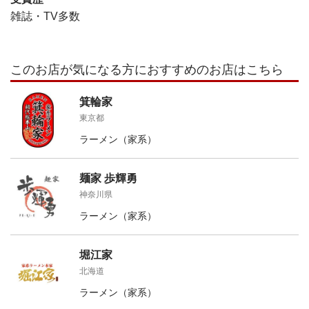
雑誌・TV多数
このお店が気になる方におすすめのお店はこちら
箕輪家
東京都
ラーメン（家系）
麺家 歩輝勇
神奈川県
ラーメン（家系）
堀江家
北海道
ラーメン（家系）