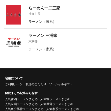
らーめん一二三家
神奈川県
ラーメン（家系）
ラーメン 三浦家
東京都
ラーメン（家系）
宅麺について
ご利用シーン
私達のこだわり
ソーシャルギフト
解説まとめ記事から探す
人気醤油ラーメンまとめ
人気塩ラーメンまとめ
人気味噌ラーメンまとめ
人気豚骨ラーメンまとめ
人気魚介豚骨ラーメンまとめ
人気家系ラーメンまとめ