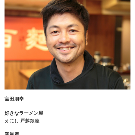
宮田朋幸
好きなラーメン屋
えにし 戸越銀座
受賞歴