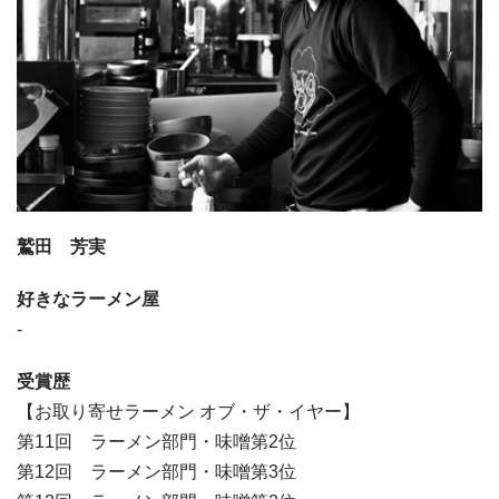
鷲田 芳実
好きなラーメン屋
-
受賞歴
【お取り寄せラーメン オブ・ザ・イヤー】
第11回 ラーメン部門・味噌第2位
第12回 ラーメン部門・味噌第3位