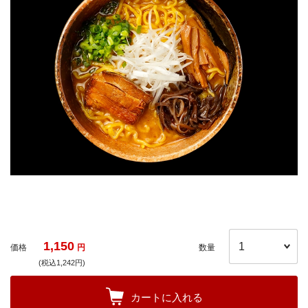
1,150
価格
円
数量
(税込1,242円)
カートに入れる