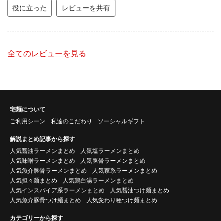
役に立った
レビューを共有
全てのレビューを見る
宅麺について
ご利用シーン
私達のこだわり
ソーシャルギフト
解説まとめ記事から探す
人気醤油ラーメンまとめ
人気塩ラーメンまとめ
人気味噌ラーメンまとめ
人気豚骨ラーメンまとめ
人気魚介豚骨ラーメンまとめ
人気家系ラーメンまとめ
人気担々麺まとめ
人気鶏白湯ラーメンまとめ
人気インスパイア系ラーメンまとめ
人気醤油つけ麺まとめ
人気魚介豚骨つけ麺まとめ
人気変わり種つけ麺まとめ
カテゴリーから探す