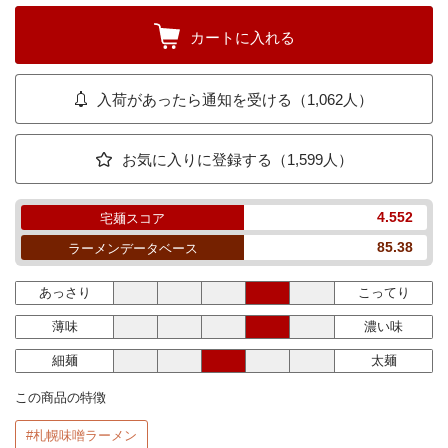
カートに入れる
入荷があったら通知を受ける（1,062人）
お気に入りに登録する（1,599人）
4.552
宅麺スコア
85.38
ラーメンデータベース
あっさり
こってり
薄味
濃い味
細麺
太麺
この商品の特徴
#札幌味噌ラーメン