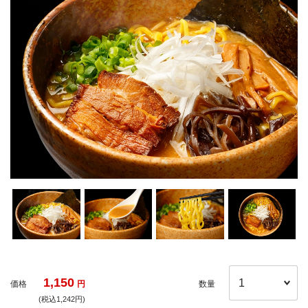
1,150
価格
円
数量
(税込1,242円)