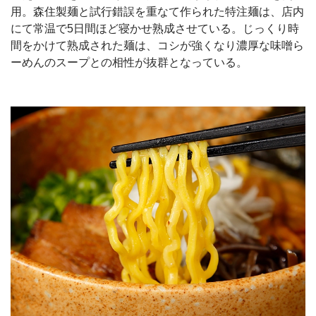
用。森住製麺と試行錯誤を重なて作られた特注麺は、店内
にて常温で5日間ほど寝かせ熟成させている。じっくり時
間をかけて熟成された麺は、コシが強くなり濃厚な味噌ら
ーめんのスープとの相性が抜群となっている。