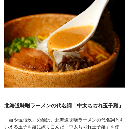
北海道味噌ラーメンの代名詞「中太ちぢれ玉子麺」
「麺や琥張玖」の麺は、北海道味噌ラーメンの代名詞とも
いえる玉子を麺に練りこんだ「中太ちぢれ玉子麺」を使