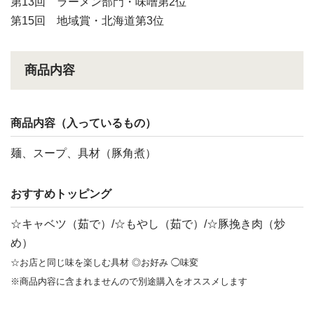
第13回 ラーメン部門・味噌第2位
第15回 地域賞・北海道第3位
商品内容
商品内容（入っているもの）
麺、スープ、具材（豚角煮）
おすすめトッピング
☆キャベツ（茹で）/☆もやし（茹で）/☆豚挽き肉（炒
め）
☆お店と同じ味を楽しむ具材 ◎お好み ◯味変
※商品内容に含まれませんので別途購入をオススメします