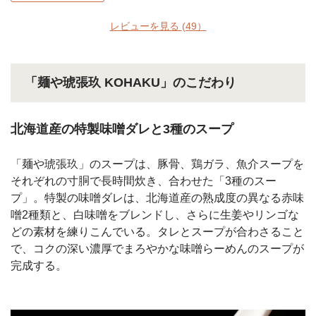
レビューを見る
(49）
「麺や琥張玖 KOHAKU」のこだわり
北海道産の特製味噌ダレと3種のスープ
「麺や琥張玖」のスープは、豚骨、鶏ガラ、魚介スープを
それぞれの寸胴で長時間炊き、合わせた「3種のスー
プ」。特製の味噌ダレは、北海道産の熟成度の異なる赤味
噌2種類と、白味噌をブレンドし、さらに生姜やリンゴな
どの素材を練りこんでいる。タレとスープが合わさること
で、コクの深い濃厚でまろやかな味噌らーめんのスープが
完成する。