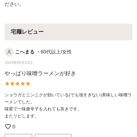
ださい。
宅麺レビュー
こへまる
・60代以上/女性
2024年05月23日
やっぱり味噌ラーメンが好き
ショウガとニンニクが効いている(でも強すぎない)美味しい味噌ラ
ーメンでした。
味変で一味唐辛子を入れても良きです。
またリピします。
0