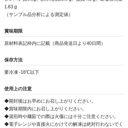
1.63 g
（サンプル品分析による測定値）
賞味期限
原材料表記枠内に記載（商品発送日より40日間）
保存方法
要冷凍 -18℃以下
使用上の注意
◆開封後はお早めにお召し上がりください。
◆賞味期限内にお召し上がりください。
◆湯煎時や麺茹での際は火傷には十分ご注意ください。
◆電子レンジや直接火にかけての解凍は絶対行わないでく