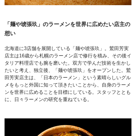
「麺や琥張玖」のラーメンを世界に広めたい店主の
想い
北海道に3店舗を展開している「麺や琥張玖」。鷲田芳実
店主は16歳から札幌のラーメン店で修行を積み、その後イ
タリア料理店でも腕を磨いた。双方で学んだ技術を生かし
たいと考え、独立後、「麺や琥張玖」をオープンした。鷲
田芳実店主は、「日本のラーメン」という素晴らしいグル
メをもっと外国に知って頂きたいことから、自身のラーメ
ンを世界に広めることを目標にしている。スタッフととも
に、日々ラーメンの研究を重ねている。