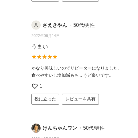
さえきやん
・50代/男性
2022年06月14日
うまい
かなり美味しいのでリピーターになりました。
食べやすいし塩加減もちょうど良いです。
1
役に立った
レビューを共有
けんちゃんワン
・50代/男性