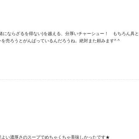
緒にならざるを得ない)を越える、分厚いチャーシュー！ もちろん具
を売ろうとがんばっているんだろうね。絶対また頼みます^ ^
程よい濃厚さのスープでめちゃくちゃ美味しかったです★