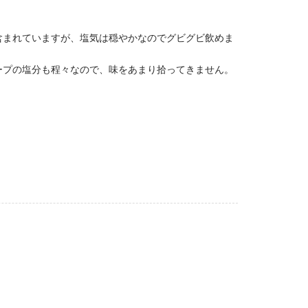
含まれていますが、塩気は穏やかなのでグビグビ飲めま
ープの塩分も程々なので、味をあまり拾ってきません。