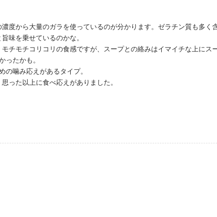
の濃度から大量のガラを使っているのが分かります。ゼラチン質も多く
と旨味を乗せているのかな。
。モチモチコリコリの食感ですが、スープとの絡みはイマイチな上にス
かったかも。
強めの噛み応えがあるタイプ。
、思った以上に食べ応えがありました。