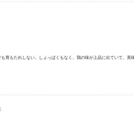
でも胃もたれしない。しょっぱくもなく、鶏の味が上品に出ていて、美
性