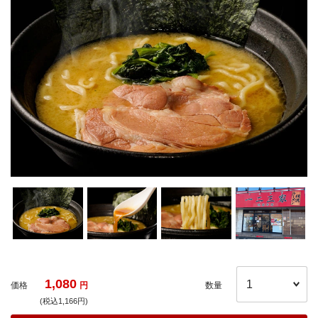
1,080
価格
円
数量
(税込1,166円)