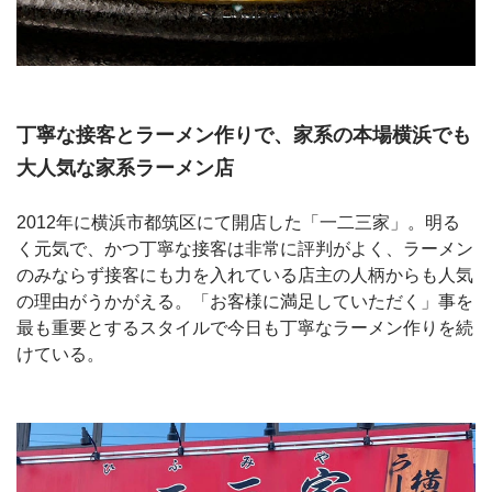
丁寧な接客とラーメン作りで、家系の本場横浜でも
大人気な家系ラーメン店
2012年に横浜市都筑区にて開店した「一二三家」。明る
く元気で、かつ丁寧な接客は非常に評判がよく、ラーメン
のみならず接客にも力を入れている店主の人柄からも人気
の理由がうかがえる。「お客様に満足していただく」事を
最も重要とするスタイルで今日も丁寧なラーメン作りを続
けている。