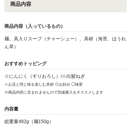
商品内容
商品内容（入っているもの）
麺、具入りスープ（チャーシュー）、具材（海苔、ほうれ
ん草）
おすすめトッピング
☆にんにく（すりおろし）/☆白髪ねぎ
☆お店と同じ味を楽しむ具材 ◎お好み ◯味変
※商品内容に含まれませんので別途購入をオススメします
内容量
総重量482g（麺150g）