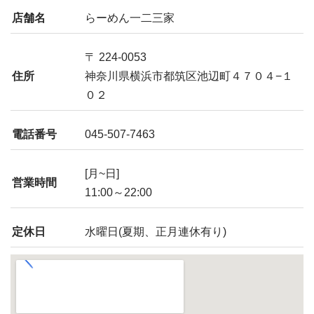
店舗名
らーめん一二三家
〒 224-0053
住所
神奈川県横浜市都筑区池辺町４７０４−１
０２
電話番号
045-507-7463
[月~日]
営業時間
11:00～22:00
定休日
水曜日(夏期、正月連休有り)