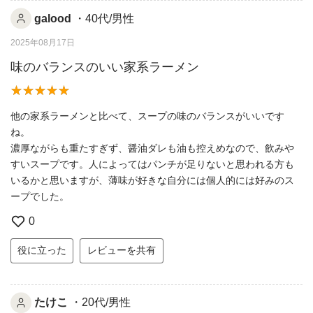
galood
・40代/男性
2025年08月17日
味のバランスのいい家系ラーメン
他の家系ラーメンと比べて、スープの味のバランスがいいです
ね。
濃厚ながらも重たすぎず、醤油ダレも油も控えめなので、飲みや
すいスープです。人によってはパンチが足りないと思われる方も
いるかと思いますが、薄味が好きな自分には個人的には好みのス
ープでした。
0
役に立った
レビューを共有
たけこ
・20代/男性