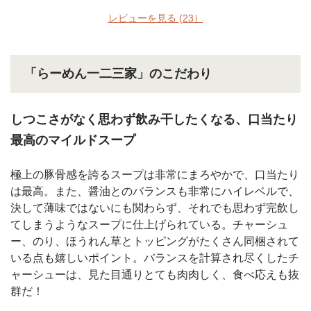
レビューを見る
(23）
「らーめん一二三家」のこだわり
しつこさがなく思わず飲み干したくなる、口当たり
最高のマイルドスープ
極上の豚骨感を誇るスープは非常にまろやかで、口当たり
は最高。また、醤油とのバランスも非常にハイレベルで、
決して薄味ではないにも関わらず、それでも思わず完飲し
てしまうようなスープに仕上げられている。チャーシュ
ー、のり、ほうれん草とトッピングがたくさん同梱されて
いる点も嬉しいポイント。バランスを計算され尽くしたチ
ャーシューは、見た目通りとても肉肉しく、食べ応えも抜
群だ！