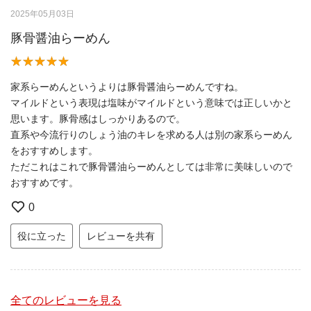
2025年05月03日
豚骨醤油らーめん
家系らーめんというよりは豚骨醤油らーめんですね。
マイルドという表現は塩味がマイルドという意味では正しいかと
思います。豚骨感はしっかりあるので。
直系や今流行りのしょう油のキレを求める人は別の家系らーめん
をおすすめします。
ただこれはこれで豚骨醤油らーめんとしては非常に美味しいので
おすすめです。
0
役に立った
レビューを共有
全てのレビューを見る