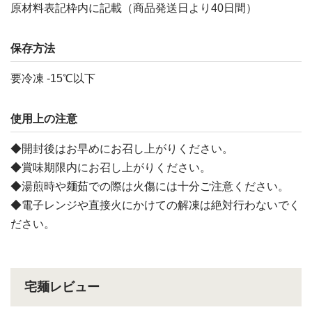
原材料表記枠内に記載（商品発送日より40日間）
保存方法
要冷凍 -15℃以下
使用上の注意
◆開封後はお早めにお召し上がりください。
◆賞味期限内にお召し上がりください。
◆湯煎時や麺茹での際は火傷には十分ご注意ください。
◆電子レンジや直接火にかけての解凍は絶対行わないでく
ださい。
宅麺レビュー