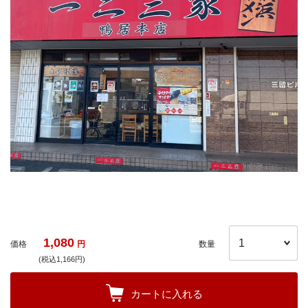
1,080
価格
円
数量
(税込1,166円)
カートに入れる