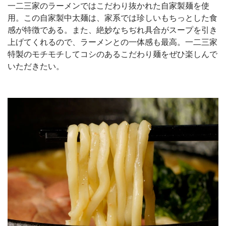
一二三家のラーメンではこだわり抜かれた自家製麺を使
用。この自家製中太麺は、家系では珍しいもちっとした食
感が特徴である。また、絶妙なちぢれ具合がスープを引き
上げてくれるので、ラーメンとの一体感も最高。一二三家
特製のモチモチしてコシのあるこだわり麺をぜひ楽しんで
いただきたい。