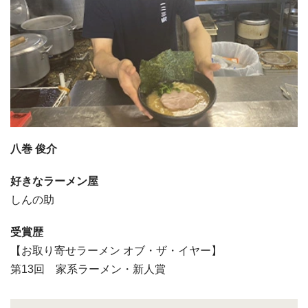
八巻 俊介
好きなラーメン屋
しんの助
受賞歴
【お取り寄せラーメン オブ・ザ・イヤー】
第13回 家系ラーメン・新人賞