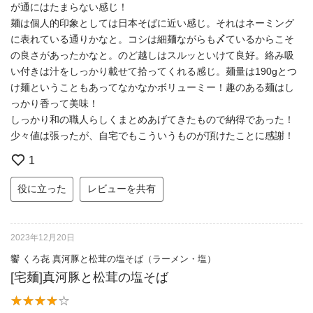
が通にはたまらない感じ！
麺は個人的印象としては日本そばに近い感じ。それはネーミング
に表れている通りかなと。コシは細麺ながらも〆ているからこそ
の良さがあったかなと。のど越しはスルッといけて良好。絡み吸
い付きは汁をしっかり載せて拾ってくれる感じ。麺量は190gとつ
け麺ということもあってなかなかボリューミー！趣のある麺はし
っかり香って美味！
しっかり和の職人らしくまとめあげてきたもので納得であった！
少々値は張ったが、自宅でもこういうものが頂けたことに感謝！
1
役に立った
レビューを共有
2023年12月20日
饗 くろ㐂 真河豚と松茸の塩そば（ラーメン・塩）
[宅麺]真河豚と松茸の塩そば