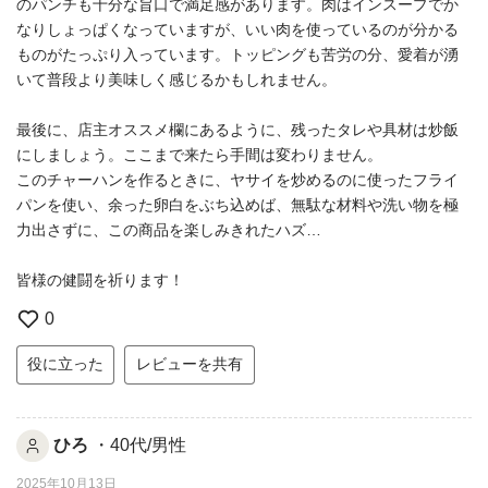
のパンチも十分な旨口で満足感があります。肉はインスープでか
なりしょっぱくなっていますが、いい肉を使っているのが分かる
ものがたっぷり入っています。トッピングも苦労の分、愛着が湧
いて普段より美味しく感じるかもしれません。
最後に、店主オススメ欄にあるように、残ったタレや具材は炒飯
にしましょう。ここまで来たら手間は変わりません。
このチャーハンを作るときに、ヤサイを炒めるのに使ったフライ
パンを使い、余った卵白をぶち込めば、無駄な材料や洗い物を極
力出さずに、この商品を楽しみきれたハズ…
皆様の健闘を祈ります！
0
役に立った
レビューを共有
ひろ
・40代/男性
2025年10月13日