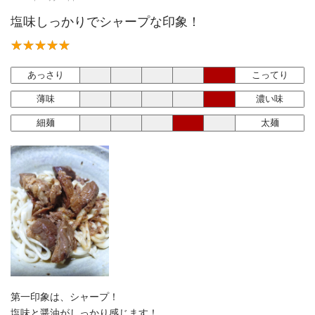
塩味しっかりでシャープな印象！
あっさり
こってり
薄味
濃い味
細麺
太麺
第一印象は、シャープ！
塩味と醤油がしっかり感じます！