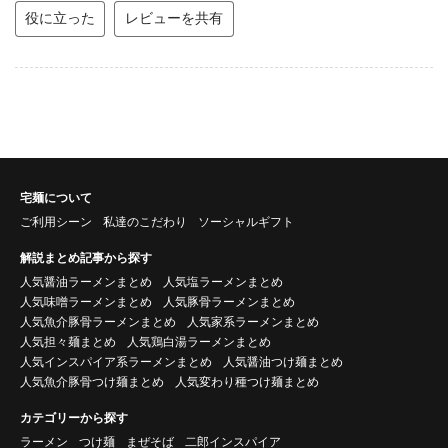
役に立った
レビューを共有
宅麺について
ご利用シーン
私達のこだわり
ソーシャルギフト
解説まとめ記事から探す
人気醤油ラーメンまとめ
人気塩ラーメンまとめ
人気味噌ラーメンまとめ
人気豚骨ラーメンまとめ
人気魚介豚骨ラーメンまとめ
人気家系ラーメンまとめ
人気担々麺まとめ
人気鶏白湯ラーメンまとめ
人気インスパイア系ラーメンまとめ
人気醤油つけ麺まとめ
人気魚介豚骨つけ麺まとめ
人気変わり種つけ麺まとめ
カテゴリーから探す
ラーメン
つけ麺
まぜそば
二郎インスパイア