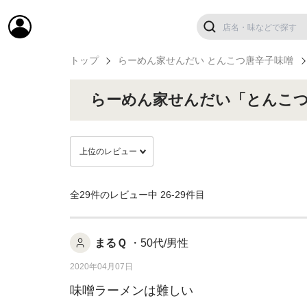
トップ
らーめん家せんだい とんこつ唐辛子味噌
らーめん家せんだい「とんこ
全29件のレビュー中
26-29件目
まるＱ
・50代/男性
2020年04月07日
味噌ラーメンは難しい