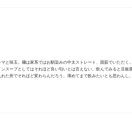
ンマと味玉。麺は家系ではお馴染みの中太ストレート、固茹でいただく
メンスープとしてはそれほど良い匂いとは言えない。飲んでみると豆板
入れた所でそれほど変わらんだろう。薄めてまで飲みたいとも思わんし