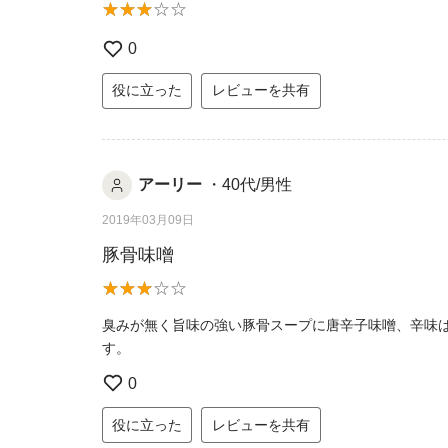
0
役に立った
レビューを共有
アーリー
・40代/男性
2019年03月09日
豚骨味噌
臭みが無く旨味の強い豚骨スープに唐辛子味噌、辛味
す。
0
役に立った
レビューを共有