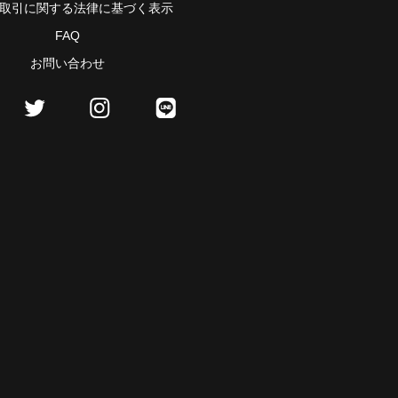
取引に関する法律に基づく表示
FAQ
お問い合わせ