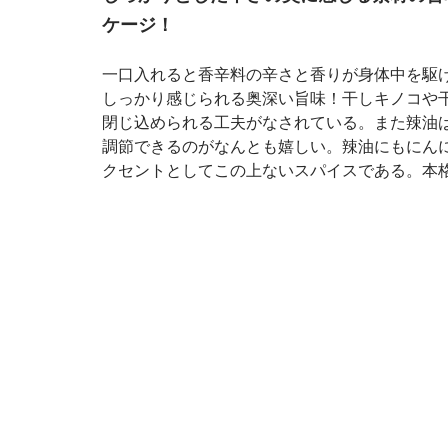
ケージ！
一口入れると香辛料の辛さと香りが身体中を駆
しっかり感じられる奥深い旨味！干しキノコや
閉じ込められる工夫がなされている。また辣油
調節できるのがなんとも嬉しい。辣油にもにん
クセントとしてこの上ないスパイスである。本