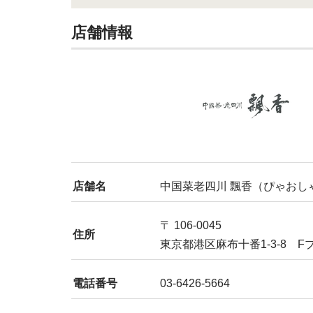
店舗情報
店舗名
中国菜老四川 飄香（ぴゃおし
〒 106-0045
住所
東京都港区麻布十番1-3-8 F
電話番号
03-6426-5664