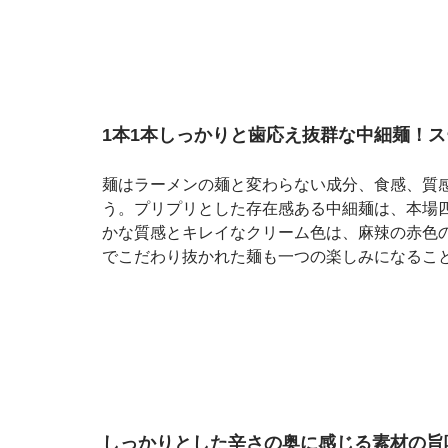
1本1本しっかりと歯応え抜群な中細麺！
麺はラーメンの麺と変わらない成分、食感、質
う。プリプリとした存在感ある中細麺は、本場
かな質感とキレイなクリーム色は、麻辣の赤色
でこだわり抜かれた麺も一つの楽しみになるこ
しっかりとした辛さの奥に感じる素材の旨