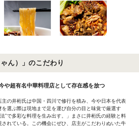
しゃん）」のこだわり
今や超有名中華料理店として存在感を放つ
店主の井桁氏は中国・四川で修行を積み、今や日本を代表
材を選ぶ際は現地まで足を運び自分の目と味覚で厳選す
理法"で多彩な料理を生み出す。」まさに井桁氏の経験と料
現されている。この機会にぜひ、店主がこだわりぬいた牛