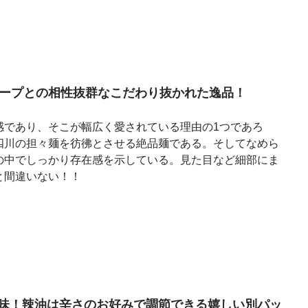
スープとの相性抜群なこだわり抜かれた逸品！
感であり、そこが幅広く愛されている理由の1つであろ
四川の担々麺を彷彿とさせる絶品麺である。そしてなめら
の中でしっかり存在感を示している。見た目など細部にま
と間違いない！！
味！辣油は辛さのお好みで調節できる嬉しい別パッ