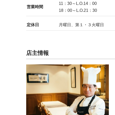
11：30～L.O.14：00
営業時間
18：00～L.O.21：30
定休日
月曜日、第１・３火曜日
店主情報