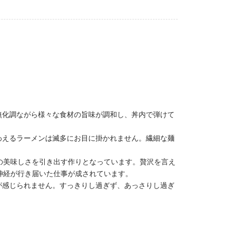
無化調ながら様々な食材の旨味が調和し、丼内で弾けて
わえるラーメンは滅多にお目に掛かれません。繊細な麺
の美味しさを引き出す作りとなっています。贅沢を言え
神経が行き届いた仕事が成されています。
が感じられません。すっきりし過ぎず、あっさりし過ぎ