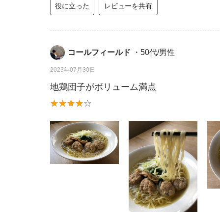
役に立った
レビューを共有
コールフィールド
・50代/男性
2023年07月30日
地鶏団子がボリューム満点