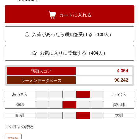
カートに入れる
入荷があったら通知を受ける（108人）
お気に入りに登録する（404人）
4.364
宅麺スコア
90.242
ラーメンデータベース
あっさり
こってり
薄味
濃い味
細麺
太麺
この商品の特徴
#激辛