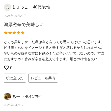
しょっこ
・40代/女性
2025年09月23日
濃厚激辛で美味しい！
とても美味しかった😊激辛と言っても過言ではないと思います。
ピリ辛くらいをイメージすると辛すぎと感じるかもしれません。
辛いものが好きな方にお勧め！ただ辛いだけではないので、本当
におすすめ！旨みが辛さを超えて来ます。麺との相性も良い！
0
役に立った
レビューを共有
ちー
・40代/男性
2025年04月12日