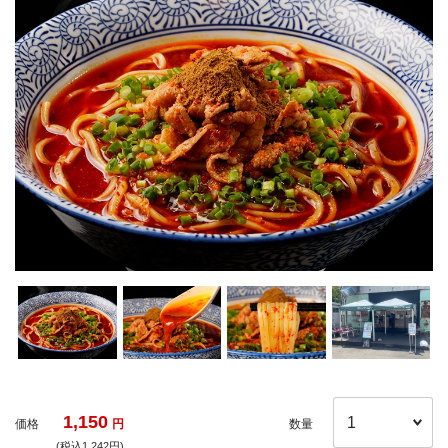
1,150
価格
円
数量
(税込1,242円)