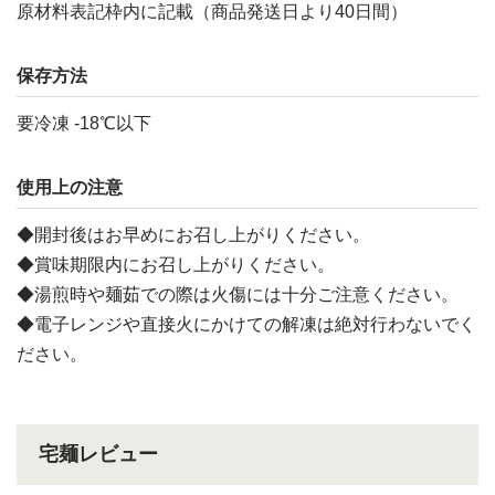
原材料表記枠内に記載（商品発送日より40日間）
保存方法
要冷凍 -18℃以下
使用上の注意
◆開封後はお早めにお召し上がりください。
◆賞味期限内にお召し上がりください。
◆湯煎時や麺茹での際は火傷には十分ご注意ください。
◆電子レンジや直接火にかけての解凍は絶対行わないでく
ださい。
宅麺レビュー