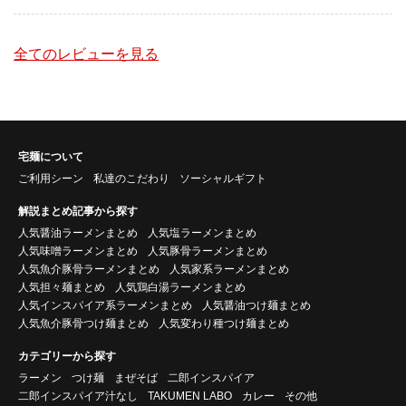
全てのレビューを見る
宅麺について
ご利用シーン
私達のこだわり
ソーシャルギフト
解説まとめ記事から探す
人気醤油ラーメンまとめ
人気塩ラーメンまとめ
人気味噌ラーメンまとめ
人気豚骨ラーメンまとめ
人気魚介豚骨ラーメンまとめ
人気家系ラーメンまとめ
人気担々麺まとめ
人気鶏白湯ラーメンまとめ
人気インスパイア系ラーメンまとめ
人気醤油つけ麺まとめ
人気魚介豚骨つけ麺まとめ
人気変わり種つけ麺まとめ
カテゴリーから探す
ラーメン
つけ麺
まぜそば
二郎インスパイア
二郎インスパイア汁なし
TAKUMEN LABO
カレー
その他