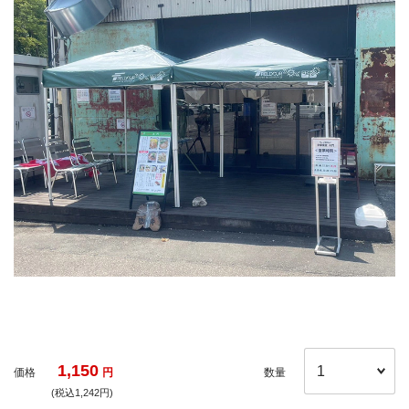
1,150
価格
円
数量
(税込1,242円)