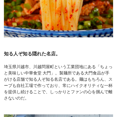
知る人ぞ知る隠れた名店。
埼玉県川越市、川越問屋町という工業団地にある「ちょっ
と美味しい中華食堂 大門」。製麺所である大門食品が手
がける店舗で知る人ぞ知る名店である。麺はもちろん、ス
ープも自社工場で作っており、常にハイクオリティな一杯
を提供し続けることで、しっかりとファンの心を掴んで離
さないのだ。