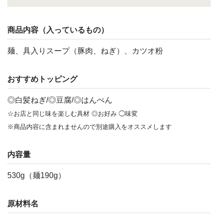
商品内容（入っているもの）
麺、具入りスープ（豚肉、ねぎ）、カツオ粉
おすすめトッピング
◎白髪ねぎ/◎豆腐/◎はんぺん
☆お店と同じ味を楽しむ具材 ◎お好み ◯味変
※商品内容に含まれませんので別途購入をオススメします
内容量
530g（麺190g）
原材料名