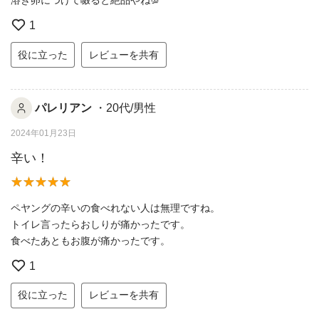
溶き卵につけて啜ると絶品やね💯
1
役に立った
レビューを共有
パレリアン
・20代/男性
2024年01月23日
辛い！
ペヤングの辛いの食べれない人は無理ですね。
トイレ言ったらおしりが痛かったです。
食べたあともお腹が痛かったです。
1
役に立った
レビューを共有