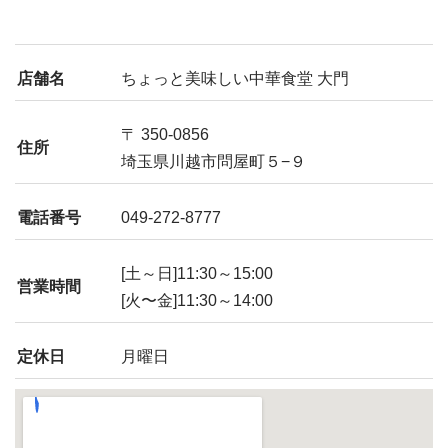
店舗名
ちょっと美味しい中華食堂 大門
〒 350-0856
住所
埼玉県川越市問屋町５−９
電話番号
049-272-8777
[土～日]11:30～15:00
営業時間
[火〜金]11:30～14:00
定休日
月曜日