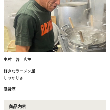
中村 啓 店主
好きなラーメン屋
しゃかりき
受賞歴
商品内容