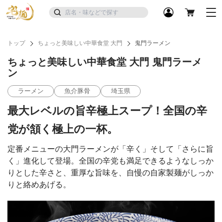
トップ
ちょっと美味しい中華食堂 大門
鬼門ラーメン
ちょっと美味しい中華食堂 大門 鬼門ラーメ
ン
ラーメン
魚介豚骨
埼玉県
最大レベルの旨辛極上スープ！全国の辛
党が頷く極上の一杯。
定番メニューの大門ラーメンが「辛く」そして「さらに旨
く」進化して登場。全国の辛党も満足できるようなしっか
りとした辛さと、重厚な旨味を、自慢の自家製麺がしっか
りと絡めあげる。