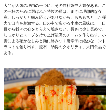
大門が人気の理由の一つに、その自社製中太麺がある。こ
の一杯のために選ばれた特製の麺は、まさに理想的な存
在。しっかりと噛み応えがありながら、もちもちとした弾
力で口内を刺激する。口の中で広がる小麦の風味は、一口
目から我々の心をとらえて離さない。長さは少し長めで、
しっかりとスープを持ち上げ最高のチームを作り出す。小
麦による確かな甘みと麺に絡みつく唐辛子は絶妙なコント
ラストを創り出す。流石、納得のクオリティ、大門食品で
ある。