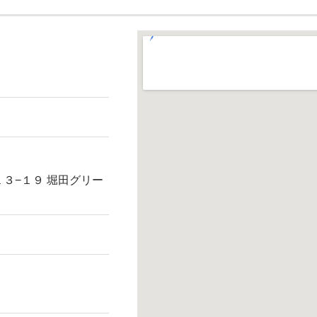
３−１９ 堀田グリー