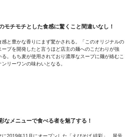
のモチモチとした食感に驚くこと間違いなし！
食感と豊かな香りにまず驚かされる。「このオリジナルの
スープを開発したと言うほど店主の麺へのこだわりが強
いる。もち麦が使用されており濃厚なスープに麺が絡むこ
オンリーワンの味わいとなる。
彩なメニューで食べる者を魅了する！
2019年11月にオープンした「えびそば 緋彩」。屋号