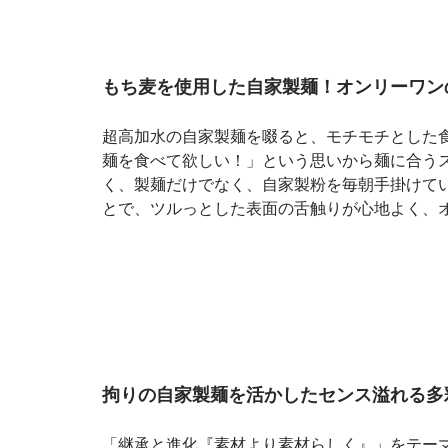
もち麦を使用した自家製麺！オンリーワン
超高加水の自家製麺を啜ると、モチモチとした
麺を食べて欲しい！」という思いから麺に合う
く、製麺だけでなく、自家製粉を毎朝手掛けて
とで、ツルっとした表面の舌触りが心地よく、
拘りの自家製麺を活かしたセンス溢れる多
「継承と進化『素材より素材らしく』」をテーマに