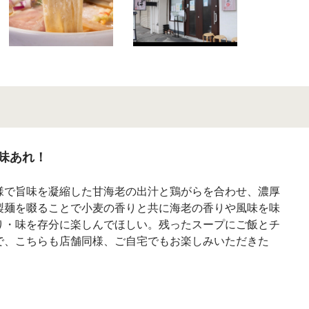
味あれ！
様で旨味を凝縮した甘海老の出汁と鶏がらを合わせ、濃厚
製麺を啜ることで小麦の香りと共に海老の香りや風味を味
り・味を存分に楽しんでほしい。残ったスープにご飯とチ
で、こちらも店舗同様、ご自宅でもお楽しみいただきた