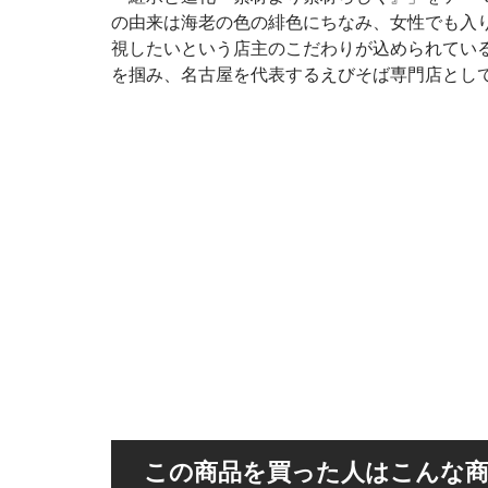
の由来は海老の色の緋色にちなみ、女性でも入
視したいという店主のこだわりが込められてい
を掴み、名古屋を代表するえびそば専門店とし
この商品を買った人はこんな