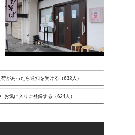
入荷があったら通知を受ける（632人）
お気に入りに登録する（624人）