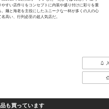
りやすい店作りをコンセプトに内装や盛り付けに彩りを重
る。麺と海老を主役にしたユニークな一杯が多くの人の心
て名高い、行列必至の超人気店だ。
商品も買っています