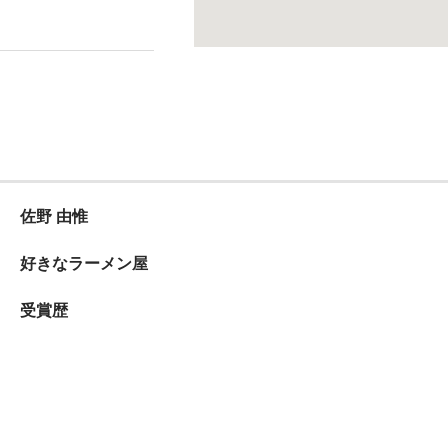
佐野 由惟
好きなラーメン屋
受賞歴