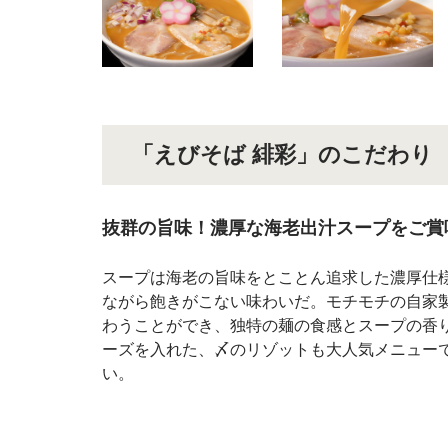
「えびそば 緋彩」のこだわり
抜群の旨味！濃厚な海老出汁スープをご賞
スープは海老の旨味をとことん追求した濃厚仕
ながら飽きがこない味わいだ。モチモチの自家
わうことができ、独特の麺の食感とスープの香
ーズを入れた、〆のリゾットも大人気メニュー
い。