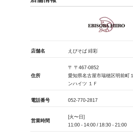
店舗名
えびそば 緋彩
〒 〒467-0852
住所
愛知県名古屋市瑞穂区明前町１
ンハイツ １Ｆ
電話番号
052-770-2817
[火〜日]
営業時間
11:00 - 14:00 / 18:30 - 21:00