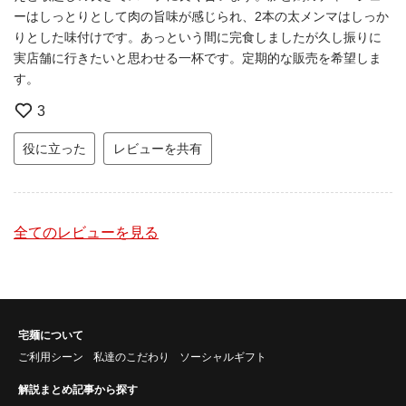
ーはしっとりとして肉の旨味が感じられ、2本の太メンマはしっか
りとした味付けです。あっという間に完食しましたが久し振りに
実店舗に行きたいと思わせる一杯です。定期的な販売を希望しま
す。
3
役に立った
レビューを共有
全てのレビューを見る
宅麺について
ご利用シーン
私達のこだわり
ソーシャルギフト
解説まとめ記事から探す