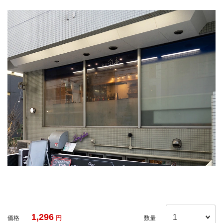
1,296
価格
円
数量