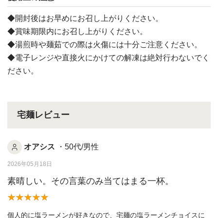
◆開封後はお早めにお召し上がりください。
◆賞味期限内にお召し上がりください。
◆湯煎時や麺茹での際は火傷には十分ご注意ください。
◆電子レンジや直接火にかけての解凍は絶対行わないでく
ださい。
宅麺レビュー
オアシス
・50代/男性
2026年05月18日
素晴しい。その言葉のみ当てはまる一杯。
個人的に塩ラーメンが好きなので、宅麺の塩ラーメンチョイスに