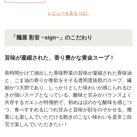
レビューを見る
(12）
「麺屋 彩音 ~sign~」のこだわり
旨味が凝縮された、香り豊かな黄金スープ！
長時間かけて抽出した香味野菜の旨味が凝縮された香味油
と、ごま油の香りが食欲をそそる透明度抜群のスープ。繊
細かつ大胆であり、しっかりとした味わいが感じられるひ
きが強いスープとなっている。酸味と甘みがバランスよく
共存するカエシが特徴的で、初めはほのかな酸味を感じつ
つ、食べすすめるにつれ甘みと旨味が顔をのぞかせる。幾
重にも楽しんでいただける飽きのこない味わいを是非ご自
宅で楽しんでいただきたい！