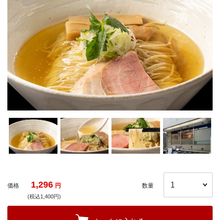
1,296
価格
円
数量
(税込1,400円)