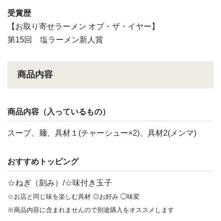
受賞歴
【お取り寄せラーメン オブ・ザ・イヤー】
第15回 塩ラーメン新人賞
商品内容
商品内容（入っているもの）
スープ、麺、具材１(チャーシュー×2)、具材2(メンマ)
おすすめトッピング
☆ねぎ（刻み）/☆味付き玉子
☆お店と同じ味を楽しむ具材 ◎お好み ◯味変
※商品内容に含まれませんので別途購入をオススメします