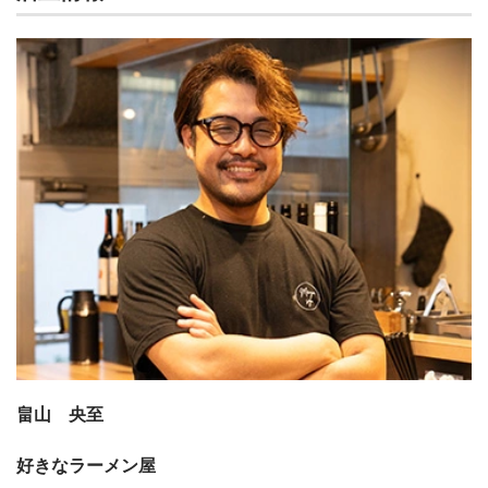
畠山 央至
好きなラーメン屋