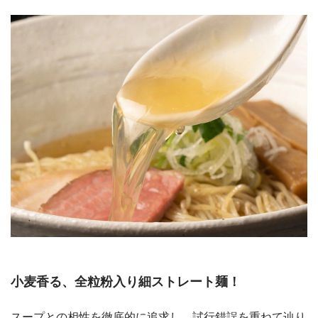
小麦香る、全粒粉入り細ストレート麺！
スープとの相性を徹底的に追求し、試行錯誤を重ねて辿り