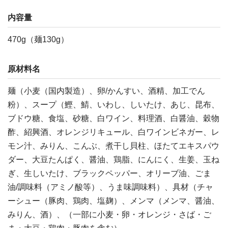
内容量
470g（麺130g）
原材料名
麺（小麦（国内製造）、卵/かんすい、酒精、加工でん
粉）、スープ（鰹、鯖、いわし、しいたけ、あじ、昆布、
ブドウ糖、食塩、砂糖、白ワイン、料理酒、白醤油、穀物
酢、紹興酒、オレンジリキュール、白ワインビネガー、レ
モン汁、みりん、こんぶ、煮干し貝柱、ほたてエキスパウ
ダー、大豆たんぱく、醤油、鶏脂、にんにく、生姜、玉ね
ぎ、生しいたけ、ブラックペッパー、オリーブ油、ごま
油/調味料（アミノ酸等）、うま味調味料）、具材（チャ
ーシュー（豚肉、鶏肉、塩麹）、メンマ（メンマ、醤油、
みりん、酒）、（一部に小麦・卵・オレンジ・さば・ご