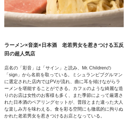
ラーメン×音楽×日本酒 老若男女を惹きつける五反
田の超人気店
店名の「彩音」は「サイン」と読み、Mr. Childrenの
「sign」から名前を取っている。ミシュランビブグルマン
に選定された店内ではPVが流れ、曲に耳を傾けながらラ
ーメンを堪能することができる。カフェのような綺麗な造
りのお店は女性のお客様も多く、また季節によって厳選さ
れた日本酒のペアリングセットが、普段とまた違った大人
な楽しみ方を味わえる。食を彩る空間にも徹底的に拘りぬ
かれた老若男女を惹きつけるお店となっている。