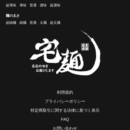
超薄味
薄味
普通
濃味
超濃味
麺の太さ
超細麺
細麺
普通
太麺
超太麺
利用規約
プライバシーポリシー
特定商取引に関する法律に基づく表示
FAQ
お問い合わせ