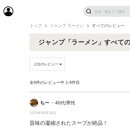
トップ
ジャンプ ラーメン
すべてのレビュー
ジャンプ「ラーメン」すべて
全9件のレビュー中
1-9件目
ちー
・40代/男性
2025年08月16日
旨味の凝縮されたスープが絶品！