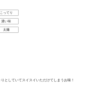
こってり
濃い味
太麺
きりとしていてスイスイいただけてしまうお味！