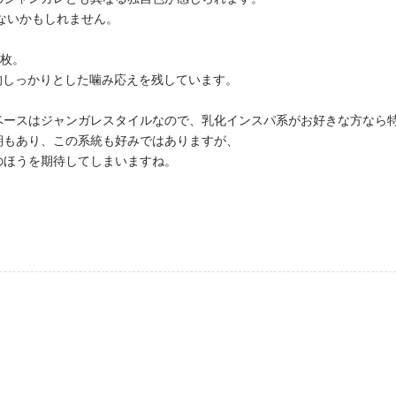
りないかもしれません。
 枚。
的しっかりとした噛み応えを残しています。
ベースはジャンガレスタイルなので、乳化インスパ系がお好きな方なら
期もあり、この系統も好みではありますが、
のほうを期待してしまいますね。