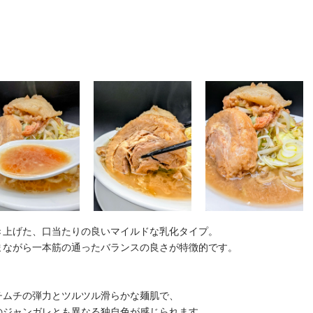
き上げた、口当たりの良いマイルドな乳化タイプ。
まながら一本筋の通ったバランスの良さが特徴的です。
チムチの弾力とツルツル滑らかな麺肌で、
のジャンガレとも異なる独自色が感じられます。