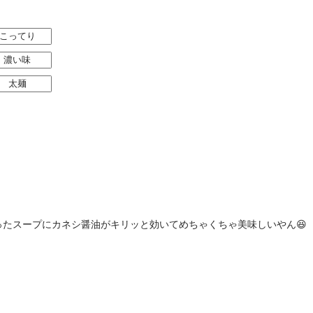
こってり
濃い味
太麺
たスープにカネシ醤油がキリッと効いてめちゃくちゃ美味しいやん😆