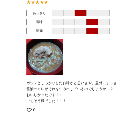
あっさり
薄味
細麺
ガツンとしっかりしたお味かと思いきや、意外にすっ
醤油のキレがそれを生み出しているのでしょうか！？
おいしかったです！！
ごちそう様でした！！！
0