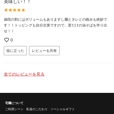
美味しい！！
値段の割にはボリュームもありますし麺とタレとの絡みも絶妙で
す！！トッピングも自分次第ですので、君だけの油そばを作り出
せ！！
0
役に立った
レビューを共有
全てのレビューを見る
宅麺について
ご利用シーン
私達のこだわり
ソーシャルギフト