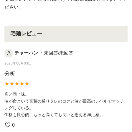
ださい。
宅麺レビュー
チャーハン
・未回答/未回答
2026年06月03日
分析
店と同じ味。
油が命という言葉の通りタレのコクと油が最高のレベルでマッチ
ングしている。
価格も良心的、もっと高くても良いと思える満足感。
0