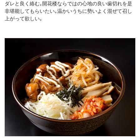
ダレと良く絡む｡開花楼ならではの心地の良い歯切れを是
非堪能してもらいたい｡温かいうちに勢いよく混ぜて召し
上がって欲しい｡