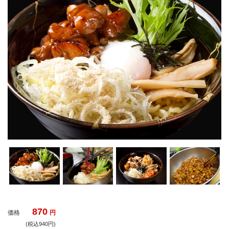
870
価格
円
(税込940円)