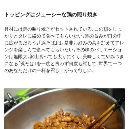
トッピングはジューシーな鶏の照り焼き
具材には鶏の照り焼きがセットされている｡この鶏をしっ
かりとタレに絡めて食べてもらいたい｡鶏の旨みが口の中
に広がるだろう｡｢浜そば｣は､是非お好みの具を加えてアレ
ンジを楽しんで食べてもらいたい｡その味のバリエーショ
ンは無限大｡沢山食べても太りにくく､美味しくてやみつき
になる｢浜そば｣を一度と言わず何度も試して､世界で一つ
のあなただけの一杯を召し上がって欲しい｡