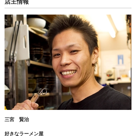
店主情報
三宮 賢治
好きなラーメン屋