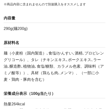
※商品内容に含まれませんので別途購入をオススメします
内容量
290g(麺200g)
原材料名
麺（小麦粉（国内製造）､食塩/かんすい､酒精､プロピレン
グリコール）、タレ（チキンエキス､ポークエキス､ラー
油､醸造酢､植物油､食塩/糖類、カラメル色素、調味料（ア
ミノ酸等））、具材（鶏もも肉､メンマ）、（一部に小
麦・鶏肉・豚肉を含む）
栄養成分表示（100g当たり）
熱量264kcal