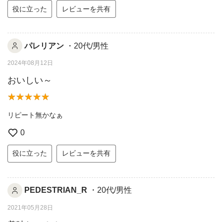
役に立った
レビューを共有
パレリアン
・20代/男性
2024年08月12日
おいしい～
リピート無かなぁ
0
役に立った
レビューを共有
PEDESTRIAN_R
・20代/男性
2021年05月28日