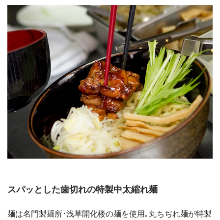
スパッとした歯切れの特製中太縮れ麺
麺は名門製麺所･浅草開化楼の麺を使用｡丸ちぢれ麺が特製