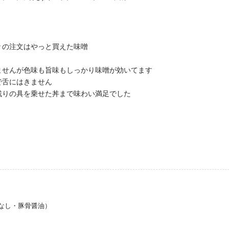
々の注文はやっと買えた味噌
ませんが色味も旨味もしっかり味噌が効いてます
で舌にはきません
残りの具を乗せた丼まで味わい満足でした
なし・豚骨醤油）