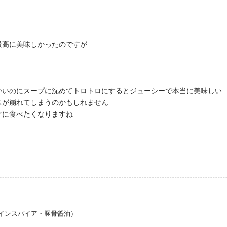
最高に美味しかったのですが
かいのにスープに沈めてトロトロにするとジューシーで本当に美味しい
スが崩れてしまうのかもしれません
ぐに食べたくなりますね
インスパイア・豚骨醤油）