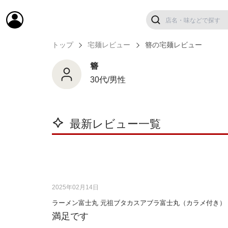
トップ
宅麺レビュー
簪の宅麺レビュー
簪
30代/男性
最新レビュー一覧
2025年02月14日
ラーメン富士丸 元祖ブタカスアブラ富士丸（カラメ付き）
満足です