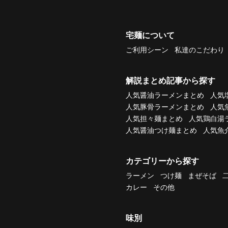
宅麺について
ご利用シーン
私達のこだわり
解説まとめ記事から探す
人気醤油ラーメンまとめ
人気
人気豚骨ラーメンまとめ
人気
人気担々麺まとめ
人気鶏白湯
人気醤油つけ麺まとめ
人気魚
カテゴリーから探す
ラーメン
つけ麺
まぜそば
カレー
その他
味別