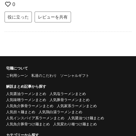
0
役に立った
レビューを共有
宅麺について
ご利用シーン
私達のこだわり
ソーシャルギフト
解説まとめ記事から探す
人気醤油ラーメンまとめ
人気塩ラーメンまとめ
人気味噌ラーメンまとめ
人気豚骨ラーメンまとめ
人気魚介豚骨ラーメンまとめ
人気家系ラーメンまとめ
人気担々麺まとめ
人気鶏白湯ラーメンまとめ
人気インスパイア系ラーメンまとめ
人気醤油つけ麺まとめ
人気魚介豚骨つけ麺まとめ
人気変わり種つけ麺まとめ
カテゴリーから探す