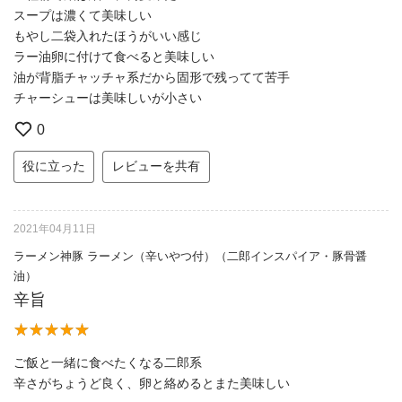
スープは濃くて美味しい
もやし二袋入れたほうがいい感じ
ラー油卵に付けて食べると美味しい
油が背脂チャッチャ系だから固形で残ってて苦手
チャーシューは美味しいが小さい
0
役に立った
レビューを共有
2021年04月11日
ラーメン神豚 ラーメン（辛いやつ付）（二郎インスパイア・豚骨醤
油）
辛旨
ご飯と一緒に食べたくなる二郎系
辛さがちょうど良く、卵と絡めるとまた美味しい