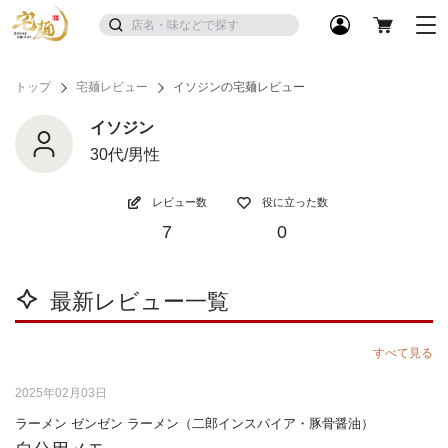
トップ
宅麺レビュー
イソジンの宅麺レビュー
イソジン
30代/男性
レビュー数
役に立った数
7
0
最新レビュー一覧
すべて見る
2025年02月03日
ラーメン ゼンゼン ラーメン（二郎インスパイア・豚骨醤油）