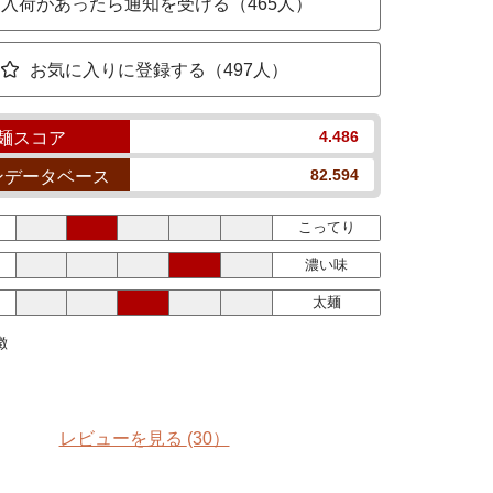
入荷があったら通知を受ける（465人）
お気に入りに登録する（497人）
4.486
麺スコア
82.594
ンデータベース
こってり
濃い味
太麺
徴
レビューを見る
(30）