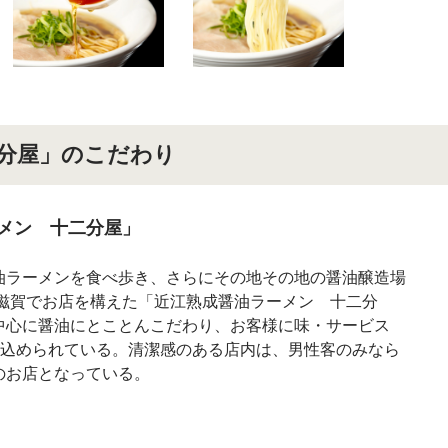
分屋」のこだわり
メン 十二分屋」
油ラーメンを食べ歩き、さらにその地その地の醤油醸造場
元滋賀でお店を構えた「近江熟成醤油ラーメン 十二分
中心に醤油にとことんこだわり、お客様に味・サービス
に込められている。清潔感のある店内は、男性客のみなら
のお店となっている。