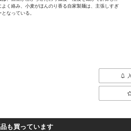
によく絡み、小麦がほんのり香る自家製麺は、主張しすぎ
ーとなっている。
商品も買っています