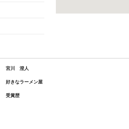
宮川 澄人
好きなラーメン屋
受賞歴