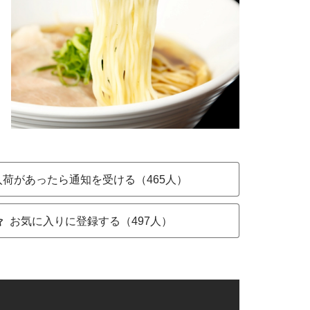
入荷があったら通知を受ける（465人）
お気に入りに登録する（497人）