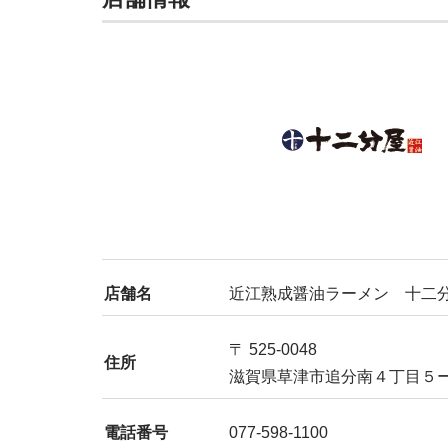
店舗名
近江熟成醤油ラーメン 十二
〒 525-0048
住所
滋賀県草津市追分南４丁目５
電話番号
077-598-1100