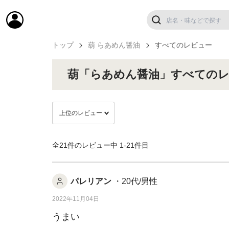
トップ
葫 らあめん醤油
すべてのレビュー
葫「らあめん醤油」すべての
全21件のレビュー中
1-21件目
パレリアン
・20代/男性
2022年11月04日
うまい