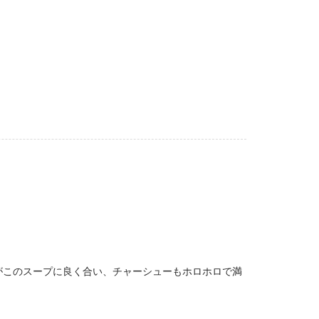
がこのスープに良く合い、チャーシューもホロホロで満