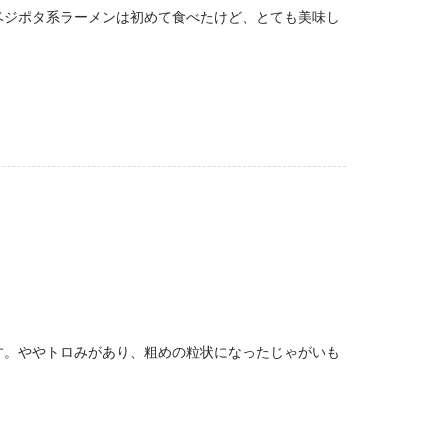
ベジポタ系ラーメンは初めて食べたけど、とても美味し
す。ややトロみがあり、粗めの粒状になったじゃがいも