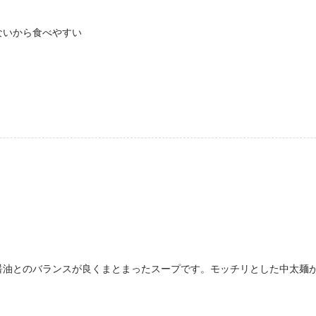
ないから食べやすい
醤油とのバランスが良くまとまったスープです。モッチリとした中太麺