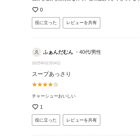
0
役に立った
レビューを共有
ふぁんだむん
・40代/男性
2025年02月04日
スープあっさり
チャーシューおいしい
1
役に立った
レビューを共有