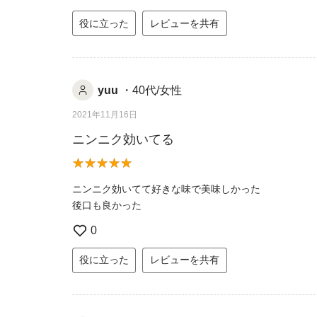
役に立った
レビューを共有
yuu
・40代/女性
2021年11月16日
ニンニク効いてる
ニンニク効いてて好きな味で美味しかった
後口も良かった
0
役に立った
レビューを共有