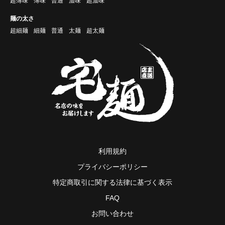
超薄味
薄味
普通
濃味
超濃味
麺の太さ
超細麺
細麺
普通
太麺
超太麺
利用規約
プライバシーポリシー
特定商取引に関する法律に基づく表示
FAQ
お問い合わせ