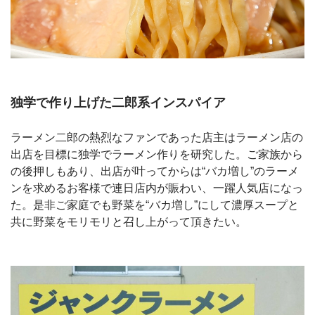
独学で作り上げた二郎系インスパイア
ラーメン二郎の熱烈なファンであった店主はラーメン店の
出店を目標に独学でラーメン作りを研究した。ご家族から
の後押しもあり、出店が叶ってからは“バカ増し”のラーメ
ンを求めるお客様で連日店内が賑わい、一躍人気店になっ
た。是非ご家庭でも野菜を“バカ増し”にして濃厚スープと
共に野菜をモリモリと召し上がって頂きたい。