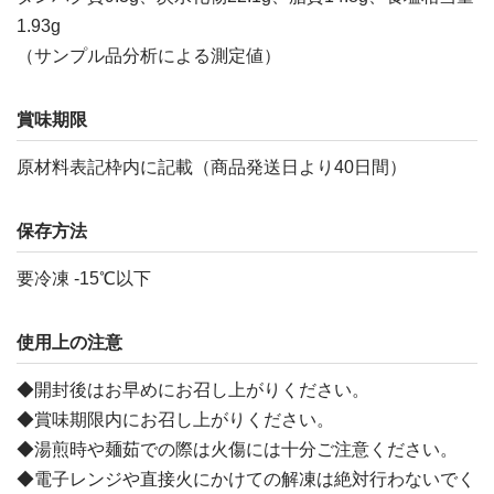
1.93g
（サンプル品分析による測定値）
賞味期限
原材料表記枠内に記載（商品発送日より40日間）
保存方法
要冷凍 -15℃以下
使用上の注意
◆開封後はお早めにお召し上がりください。
◆賞味期限内にお召し上がりください。
◆湯煎時や麺茹での際は火傷には十分ご注意ください。
◆電子レンジや直接火にかけての解凍は絶対行わないでく