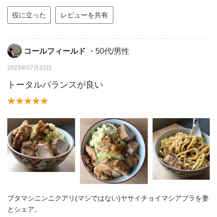
役に立った
レビューを共有
コールフィールド
・50代/男性
2023年07月22日
トータルバランスが良い
ブタマシニンニクアリ(マシではない)ヤサイチョイマシアブラを妻
とシェア。