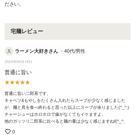
ださい。
宅麺レビュー
ラーメン大好きさん
・40代/男性
2024年04月18日
普通に旨い
普通に旨い二郎系です。
キャベツ&もやしをたくさん入れたらスープが少なく感じました
が、麺と具を食べ終わると思った以上にスープが余りました(^_^;)
チャーシューはホロホロで歯がなくてもイケますよ。
他のガッツリ二郎系に比べると麺の量は少なく感じますねf(^_^;
0