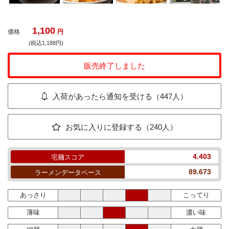
1,100
価格
円
(税込1,188円)
販売終了しました
入荷があったら通知を受ける（447人）
お気に入りに登録する（240人）
4.403
宅麺スコア
89.673
ラーメンデータベース
あっさり
こってり
薄味
濃い味