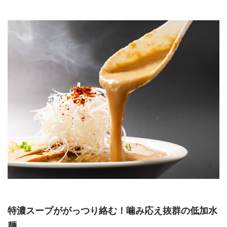
特濃スープががっつり絡む！噛み応え抜群の低加水
麺