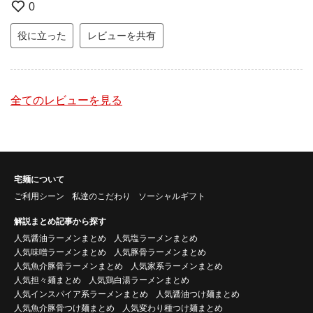
0
役に立った
レビューを共有
全てのレビューを見る
宅麺について
ご利用シーン
私達のこだわり
ソーシャルギフト
解説まとめ記事から探す
人気醤油ラーメンまとめ
人気塩ラーメンまとめ
人気味噌ラーメンまとめ
人気豚骨ラーメンまとめ
人気魚介豚骨ラーメンまとめ
人気家系ラーメンまとめ
人気担々麺まとめ
人気鶏白湯ラーメンまとめ
人気インスパイア系ラーメンまとめ
人気醤油つけ麺まとめ
人気魚介豚骨つけ麺まとめ
人気変わり種つけ麺まとめ