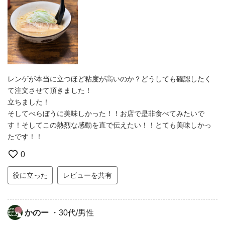
レンゲが本当に立つほど粘度が高いのか？どうしても確認したく
て注文させて頂きました！
立ちました！
そしてべらぼうに美味しかった！！お店で是非食べてみたいで
す！そしてこの熱烈な感動を直で伝えたい！！とても美味しかっ
たです！！
0
役に立った
レビューを共有
かのー
・30代/男性