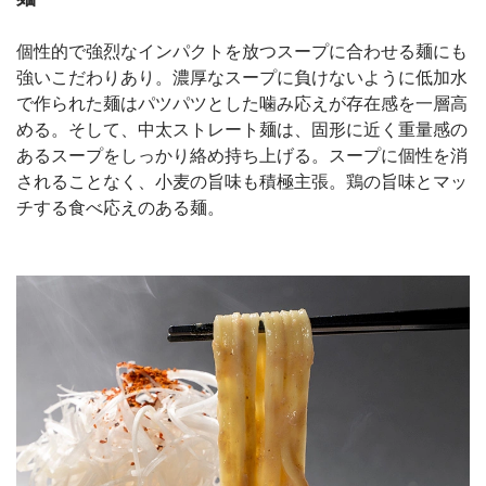
個性的で強烈なインパクトを放つスープに合わせる麺にも
強いこだわりあり。濃厚なスープに負けないように低加水
で作られた麺はパツパツとした噛み応えが存在感を一層高
める。そして、中太ストレート麺は、固形に近く重量感の
あるスープをしっかり絡め持ち上げる。スープに個性を消
されることなく、小麦の旨味も積極主張。鶏の旨味とマッ
チする食べ応えのある麺。