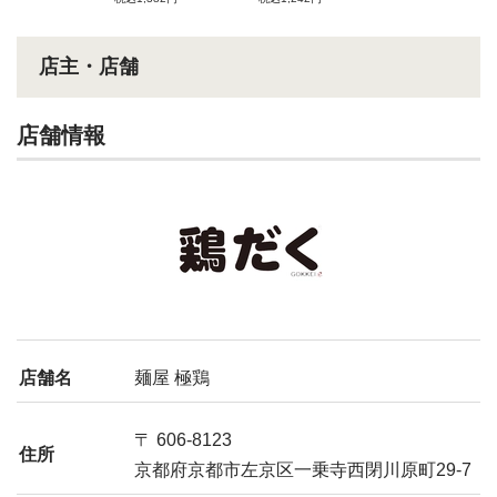
店主・店舗
店舗情報
店舗名
麺屋 極鶏
〒 606-8123
住所
京都府京都市左京区一乗寺西閉川原町29-7