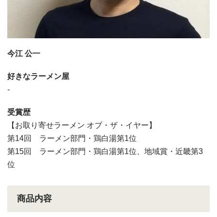
今江 公一
好きなラーメン屋
-
受賞歴
【お取り寄せラーメン オブ・ザ・イヤー】
第14回 ラーメン部門・鶏白湯第1位
第15回 ラーメン部門・鶏白湯第1位、地域賞・近畿第3
位
商品内容