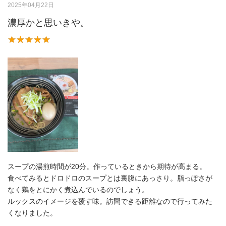
2025年04月22日
濃厚かと思いきや。
スープの湯煎時間が20分。作っているときから期待が高まる。
食べてみるとドロドロのスープとは裏腹にあっさり。脂っぽさが
なく鶏をとにかく煮込んでいるのでしょう。
ルックスのイメージを覆す味。訪問できる距離なので行ってみた
くなりました。