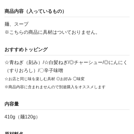
商品内容（入っているもの）
麺、スープ
※こちらの商品に具材はついておりません。
おすすめトッピング
☆青ねぎ（刻み）/☆白髪ねぎ/◎チャーシュー/◎にんにく
（すりおろし）/〇辛子味噌
☆お店と同じ味を楽しむ具材 ◎お好み ◯味変
※商品内容に含まれませんので別途購入をオススメします
内容量
410g（麺120g）