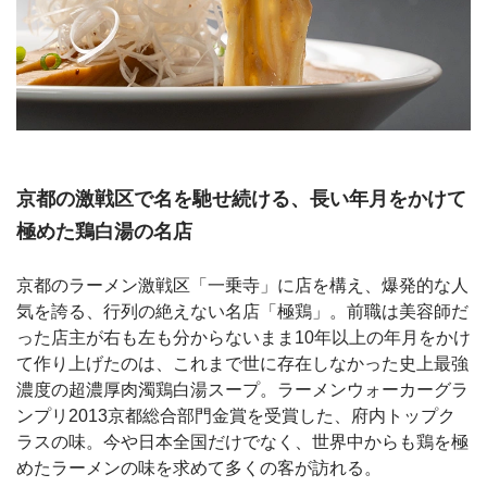
京都の激戦区で名を馳せ続ける、長い年月をかけて
極めた鶏白湯の名店
京都のラーメン激戦区「一乗寺」に店を構え、爆発的な人
気を誇る、行列の絶えない名店「極鶏」。前職は美容師だ
った店主が右も左も分からないまま10年以上の年月をかけ
て作り上げたのは、これまで世に存在しなかった史上最強
濃度の超濃厚肉濁鶏白湯スープ。ラーメンウォーカーグラ
ンプリ2013京都総合部門金賞を受賞した、府内トップク
ラスの味。今や日本全国だけでなく、世界中からも鶏を極
めたラーメンの味を求めて多くの客が訪れる。