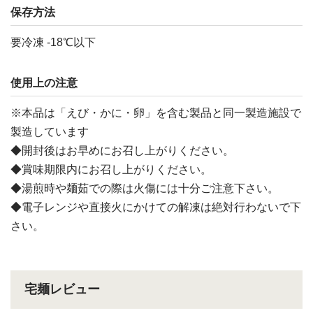
保存方法
要冷凍 -18℃以下
使用上の注意
※本品は「えび・かに・卵」を含む製品と同一製造施設で
製造しています
◆開封後はお早めにお召し上がりください。
◆賞味期限内にお召し上がりください。
◆湯煎時や麺茹での際は火傷には十分ご注意下さい。
◆電子レンジや直接火にかけての解凍は絶対行わないで下
さい。
宅麺レビュー