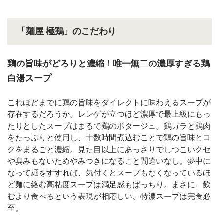
「麺屋 極鶏」のこだわり
鶏の旨味がどろりと濃縮！唯一無二の濃厚すぎる鶏
白湯スープ
これほどまでに鶏の旨味をダイレクトに味わえるスープが
存在するだろうか。レンゲが立つほど濃厚で最上級にもっ
たりとしたスープはまるで鶏のポタージュ。鶏ガラと鶏肉
をたっぷりと使用し、十数時間煮込むことで鶏の旨味とコ
クをまるごと濃縮。見た目以上にあっさりでしつこいクセ
や臭みもないためやみつきになること間違いなし。夢中に
なって麺をすすれば、気付くとスープもなくなっているほ
ど麺に絡む高粘度スープは満足感もばっちり。まさに、飲
むより食べるという表現が相応しい、特濃スープは完食必
至。