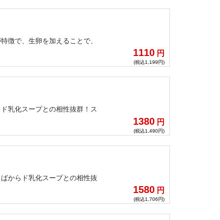
が特徴で、生卵を加えることで、
1110
円
(税込1,199円)
らド乳化スープとの相性抜群！ス
1380
円
(税込1,490円)
ちばからド乳化スープとの相性抜
1580
円
(税込1,706円)