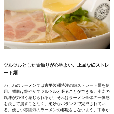
ツルツルとした舌触りが心地よい、上品な細ストレ
ート麺
わしわのラーメンでは古平製麺特注の細ストレート麺を使
用。麺肌は艶やかでツルツルと啜ることができる。小麦の
風味が力強く感じられるが、それはラーメン全体の一体感
を決して崩すことなく、絶妙なバランスで完成されてい
る。優しい雰囲気のラーメンの邪魔をしないよう、丁寧か