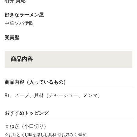
石井 貴紀
好きなラーメン屋
中華ソバ伊吹
受賞歴
商品内容
商品内容（入っているもの）
麺、スープ、具材（チャーシュー、メンマ）
おすすめトッピング
☆ねぎ（小口切り）
☆お店と同じ味を楽しむ具材 ◎お好み ◯味変