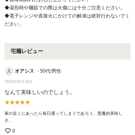
◆湯煎時や麺茹での際は火傷には十分ご注意ください。
◆電子レンジや直接火にかけての解凍は絶対行わないでく
ださい。
宅麺レビュー
オアシス
・50代/男性
2026年05月18日
なんて美味しいのでしょう。
家の近くにあったら毎日通ってしまうであろう、悪魔的美味し
さ。
0