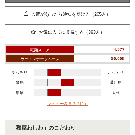
入荷があったら通知を受ける（205人）
お気に入りに登録する（383人）
4.577
宅麺スコア
90.008
ラーメンデータベース
あっさり
こってり
薄味
濃い味
細麺
太麺
レビューを見る
(11）
「麺屋わしわ」のこだわり