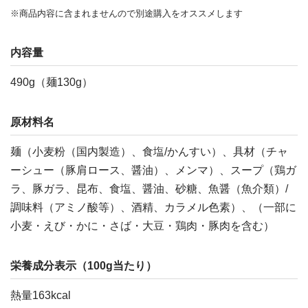
※商品内容に含まれませんので別途購入をオススメします
内容量
490g（麺130g）
原材料名
麺（小麦粉（国内製造）、食塩/かんすい）、具材（チャ
ーシュー（豚肩ロース、醤油）、メンマ）、スープ（鶏ガ
ラ、豚ガラ、昆布、食塩、醤油、砂糖、魚醤（魚介類）/
調味料（アミノ酸等）、酒精、カラメル色素）、（一部に
小麦・えび・かに・さば・大豆・鶏肉・豚肉を含む）
栄養成分表示（100g当たり）
熱量163kcal