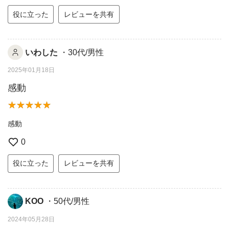
役に立った
レビューを共有
いわした
・30代/男性
2025年01月18日
感動
感動
0
役に立った
レビューを共有
KOO
・50代/男性
2024年05月28日