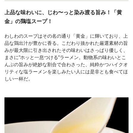
上品な味わいに、じわ〜っと染み渡る旨み！「黄
金」の鶏塩スープ！
わしわのスープはその名の通り「黄金」に輝いており、上
品な鶏出汁が豊かに香る。こだわり抜かれた厳選素材の旨
みが最大限に引き出されたその味わいはさっぱり優しく、
まさに”ホッと一息つける”ラーメン。動物系の味わいとこ
んぶの旨みが絶妙な割合で合わさった、純粋かつハイクオ
リティな塩ラーメンを楽しみたい人には是非とも食べてほ
しい一杯だ。