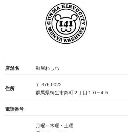
店舗名
麺屋わしわ
〒 376-0022
住所
群馬県桐生市錦町２丁目１０−４５
電話番号
月曜～木曜・土曜