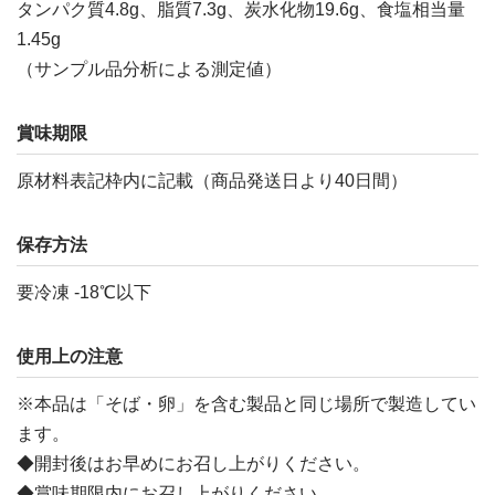
タンパク質4.8g、脂質7.3g、炭水化物19.6g、食塩相当量
1.45g
（サンプル品分析による測定値）
賞味期限
原材料表記枠内に記載（商品発送日より40日間）
保存方法
要冷凍 -18℃以下
使用上の注意
※本品は「そば・卵」を含む製品と同じ場所で製造してい
ます。
◆開封後はお早めにお召し上がりください。
◆賞味期限内にお召し上がりください。