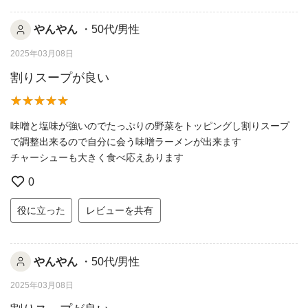
やんやん
・50代/男性
2025年03月08日
割りスープが良い
味噌と塩味が強いのでたっぷりの野菜をトッピングし割りスープ
で調整出来るので自分に会う味噌ラーメンが出来ます
チャーシューも大きく食べ応えあります
0
役に立った
レビューを共有
やんやん
・50代/男性
2025年03月08日