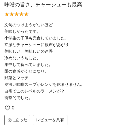
味噌󠄀の旨さ、チャーシューも最高
文句のつけようがないほど
美味しかったです。
小学生の子供も完食していました。
立派なチャーシューに歓声があがり、
美味しい、美味しいの連呼
冷めないうちにと、
集中して食べていました。
麺の食感がくせになり、
野菜とマッチ
奥深い味噌󠄀スープがレンゲを休ませません。
自宅でこのレベルのラーメンが？
衝撃的でした。
0
役に立った
レビューを共有