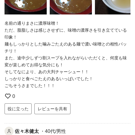
名前の通りまさに濃厚味噌！
ただ、脂脂しさは感じさせずに、味噌の濃厚さを引き立てている
印象！
麺もしっかりとした噛みごたえのある麺で濃い味噌との相性バッ
チリ！
また、途中少しずつ割スープを入れながらいただくと、何度も味
変が楽しめてお得な気分にも！
そしてなにより、あの大判チャーシュー！！
しっかりと食べごたえのあるいっぱいでした！
ごちそうさまでした！！！
0
役に立った
レビューを共有
佐々木健太
・40代/男性