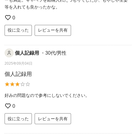
等を入れても良かったかな。
0
役に立った
レビューを共有
個人記録用
・30代/男性
2025年09月04日
個人記録用
好みの問題なので参考にしないでください。
0
役に立った
レビューを共有