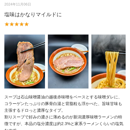
2024年11月06日
塩味はかなりマイルドに
スープは石山味噌醤油の越後赤味噌をベースとする味噌ダレに、
コラーゲンたっぷりの豚骨白湯と背脂粒も浮かべた、旨味甘味も
主張するドロっと濃厚なタイプ。
割りスープで好みの濃さに薄めるのが新潟濃厚味噌ラーメンの特
徴ですが、本品の塩分濃度は約2.3%と家系ラーメンくらいの塩気