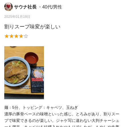
サウナ社長
・40代/男性
2025年01月19日
割りスープ味変が楽しい
麺：5分、トッピング：キャベツ、玉ねぎ
濃厚の豚骨ベースの味噌といった感じ。とろみがあり、割りスー
プで味変できるのが楽しい。ジャケ写に違わない大判チャーシュ
ーも満足。キャベツを結構入れたつもりでしたが、もやしや生姜