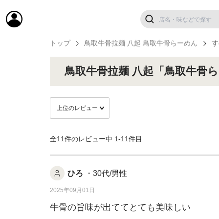
トップ
鳥取牛骨拉麺 八起 鳥取牛骨らーめん
す
鳥取牛骨拉麺 八起「鳥取牛骨
全11件のレビュー中
1-11件目
ひろ
・30代/男性
2025年09月01日
牛骨の旨味が出ててとても美味しい