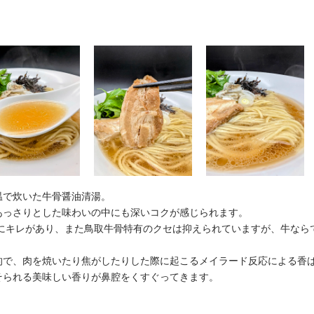
温で炊いた牛骨醤油清湯。
あっさりとした味わいの中にも深いコクが感じられます。
こにキレがあり、また鳥取牛骨特有のクセは抑えられていますが、牛な
的で、肉を焼いたり焦がしたりした際に起こるメイラード反応による香
そられる美味しい香りが鼻腔をくすぐってきます。