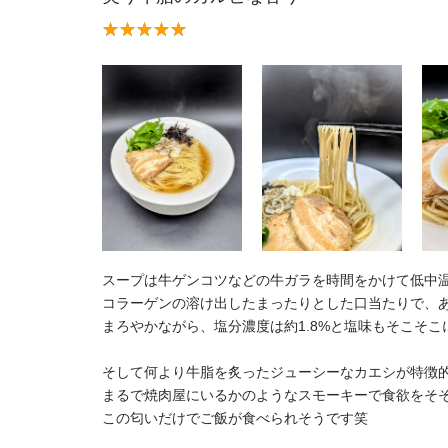
スープは牛ゲンコツなどの牛ガラを時間をかけて低中
コラーゲンの溶け出したまったりとした口当たりで、
まろやかながら、塩分濃度は約1.8%と塩味もそこそ
そして何より牛脂を炙ったジューシーなカエシが特徴
まるで焼肉屋にいるかのようなスモーキーで食欲をそ
この匂いだけでご飯が食べられそうです笑