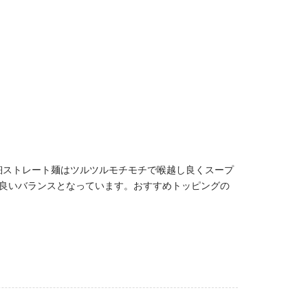
細ストレート麺はツルツルモチモチで喉越し良くスープ
良いバランスとなっています。おすすめトッピングの