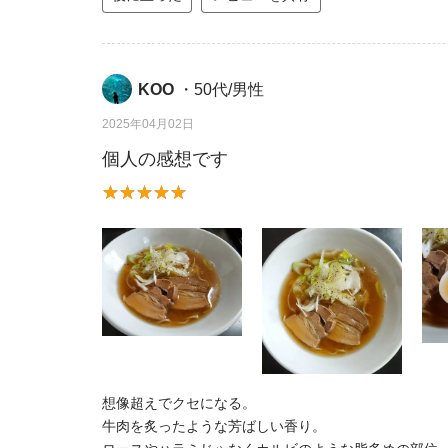
KOO
・50代/男性
2025年04月02日
個人の感想です
想像超えでクセになる。
牛肉を炙ったような芳ばしい香り。