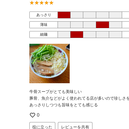
あっさり
薄味
細麺
牛骨スープがとても美味しい
豚骨、魚介などがよく使われてる店が多いので珍しさ
あっさりしつつも旨味をとても感じる
0
役に立った
レビューを共有