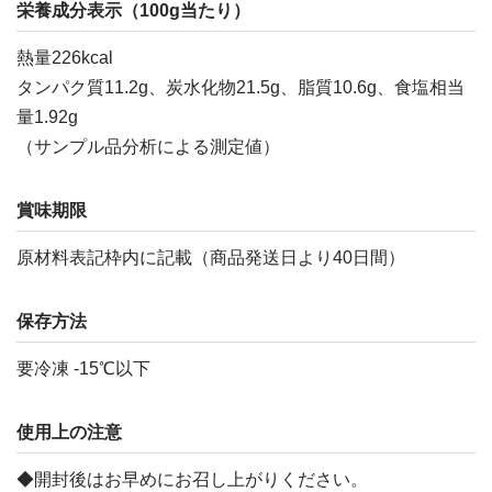
栄養成分表示（100g当たり）
熱量226kcal
タンパク質11.2g、炭水化物21.5g、脂質10.6g、食塩相当
量1.92g
（サンプル品分析による測定値）
賞味期限
原材料表記枠内に記載（商品発送日より40日間）
保存方法
要冷凍 -15℃以下
使用上の注意
◆開封後はお早めにお召し上がりください。