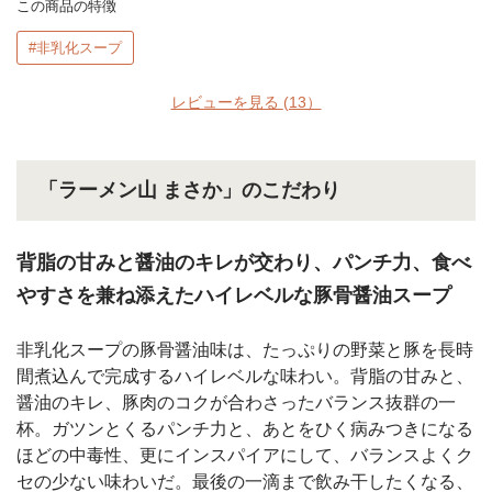
この商品の特徴
#非乳化スープ
レビューを見る
(13）
「ラーメン山 まさか」のこだわり
背脂の甘みと醤油のキレが交わり、パンチ力、食べ
やすさを兼ね添えたハイレベルな豚骨醤油スープ
非乳化スープの豚骨醤油味は、たっぷりの野菜と豚を長時
間煮込んで完成するハイレベルな味わい。背脂の甘みと、
醤油のキレ、豚肉のコクが合わさったバランス抜群の一
杯。ガツンとくるパンチ力と、あとをひく病みつきになる
ほどの中毒性、更にインスパイアにして、バランスよくク
セの少ない味わいだ。最後の一滴まで飲み干したくなる、