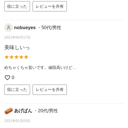
役に立った
レビューを共有
nobueyes
・50代/男性
2021年04月17日
美味しいっ
めちゃくちゃ旨いです。値段高いけど…
0
役に立った
レビューを共有
あげぱん
・20代/男性
2021年01月03日