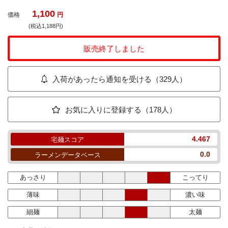
1,100
価格
円
(税込1,188円)
販売終了しました
入荷があったら通知を受ける（329人）
お気に入りに登録する（178人）
4.467
宅麺スコア
0.0
ラーメンデータベース
あっさり
こってり
薄味
濃い味
細麺
太麺