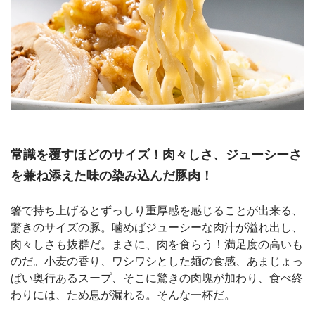
常識を覆すほどのサイズ！肉々しさ、ジューシーさ
を兼ね添えた味の染み込んだ豚肉！
箸で持ち上げるとずっしり重厚感を感じることが出来る、
驚きのサイズの豚。噛めばジューシーな肉汁が溢れ出し、
肉々しさも抜群だ。まさに、肉を食らう！満足度の高いも
のだ。小麦の香り、ワシワシとした麺の食感、あまじょっ
ぱい奥行あるスープ、そこに驚きの肉塊が加わり、食べ終
わりには、ため息が漏れる。そんな一杯だ。