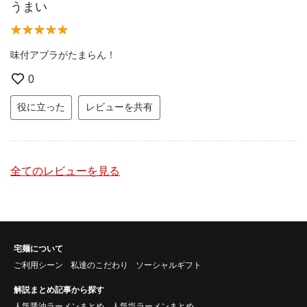
うまい
味付アブラがたまらん！
0
役に立った
レビューを共有
全てのレビューを見る
宅麺について
ご利用シーン
私達のこだわり
ソーシャルギフト
解説まとめ記事から探す
人気醤油ラーメンまとめ
人気塩ラーメンまとめ