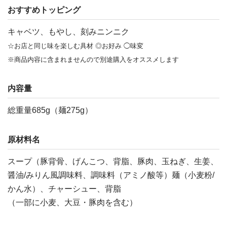
おすすめトッピング
キャベツ、もやし、刻みニンニク
☆お店と同じ味を楽しむ具材 ◎お好み ◯味変
※商品内容に含まれませんので別途購入をオススメします
内容量
総重量685g（麺275g）
原材料名
スープ（豚背骨、げんこつ、背脂、豚肉、玉ねぎ、生姜、
醤油/みりん風調味料、調味料（アミノ酸等）麺（小麦粉/
かん水）、チャーシュー、背脂
（一部に小麦、大豆・豚肉を含む）