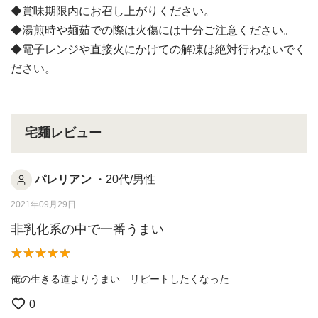
◆賞味期限内にお召し上がりください。
◆湯煎時や麺茹での際は火傷には十分ご注意ください。
◆電子レンジや直接火にかけての解凍は絶対行わないでく
ださい。
宅麺レビュー
パレリアン
・20代/男性
2021年09月29日
非乳化系の中で一番うまい
俺の生きる道よりうまい リピートしたくなった
0