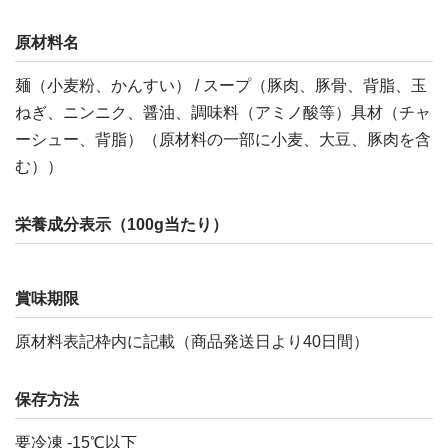
原材料名
麺（小麦粉、かんすい） / スープ（豚肉、豚骨、背脂、玉
ねぎ、ニンニク、醤油、調味料（アミノ酸等）具材（チャ
ーシュー、背脂）（原材料の一部に小麦、大豆、豚肉を含
む））
栄養成分表示（100g当たり）
賞味期限
原材料表記枠内に記載（商品発送日より40日間）
保存方法
要冷凍 -15℃以下