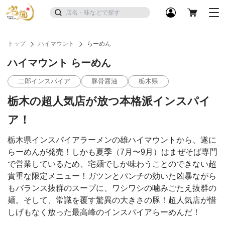
トップ
ハイマウント
らーめん
ハイマウント らーめん
二郎インスパイア
豚骨醤油
栃木県
栃木の超人気店が放つ本格派インスパイ
ア！
栃木県インスパイアラーメンの雄ハイマウントから、遂に
らーめんが発売！しかも夏季（7月〜9月）はまぜそば専門
で営業しているため、宅麺でしか味わうことのできない超
貴重な限定メニュー！ガツンとパンチの効いた凶暴ながら
もバランス抜群のスープに、ワシワシの噛みごたえ抜群の
麺。そして、常識を覆す驚異の大きさの豚！超人気店が惜
しげもなく放った最高峰のインスパイアらーめんだ！