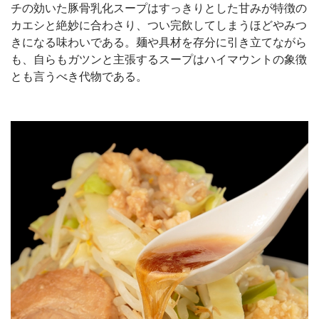
チの効いた豚骨乳化スープはすっきりとした甘みが特徴の
カエシと絶妙に合わさり、つい完飲してしまうほどやみつ
きになる味わいである。麺や具材を存分に引き立てながら
も、自らもガツンと主張するスープはハイマウントの象徴
とも言うべき代物である。