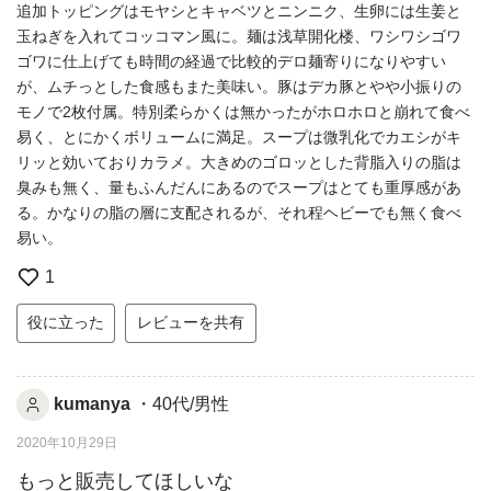
追加トッピングはモヤシとキャベツとニンニク、生卵には生姜と
玉ねぎを入れてコッコマン風に。麺は浅草開化楼、ワシワシゴワ
ゴワに仕上げても時間の経過で比較的デロ麺寄りになりやすい
が、ムチっとした食感もまた美味い。豚はデカ豚とやや小振りの
モノで2枚付属。特別柔らかくは無かったがホロホロと崩れて食べ
易く、とにかくボリュームに満足。スープは微乳化でカエシがキ
リッと効いておりカラメ。大きめのゴロッとした背脂入りの脂は
臭みも無く、量もふんだんにあるのでスープはとても重厚感があ
る。かなりの脂の層に支配されるが、それ程ヘビーでも無く食べ
易い。
1
役に立った
レビューを共有
kumanya
・40代/男性
2020年10月29日
もっと販売してほしいな