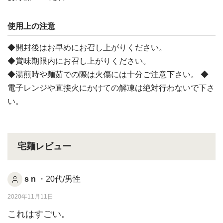
使用上の注意
◆開封後はお早めにお召し上がりください。
◆賞味期限内にお召し上がりください。
◆湯煎時や麺茹での際は火傷には十分ご注意下さい。 ◆
電子レンジや直接火にかけての解凍は絶対行わないで下さ
い。
宅麺レビュー
s n
・20代/男性
2020年11月11日
これはすごい。