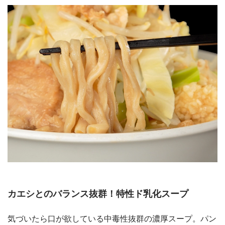
カエシとのバランス抜群！特性ド乳化スープ
気づいたら口が欲している中毒性抜群の濃厚スープ。パン