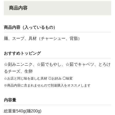
商品内容
商品内容（入っているもの）
麺、スープ、具材（チャーシュー、背脂）
おすすめトッピング
☆刻みニンニク、☆茹でもやし、☆茹でキャベツ、とろけ
るチーズ、生卵
☆お店と同じ味を楽しむ具材 ◎お好み ◯味変
※商品内容に含まれませんので別途購入をオススメします
内容量
総重量540g(麺200g)