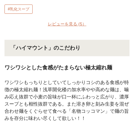
#乳化スープ
レビューを見る
(5）
「ハイマウント」のこだわり
ワシワシとした食感がたまらない極太縮れ麺
ワシワシもっちりとしていてしっかりコシのある食感が特
徴の極太縮れ麺！浅草開化楼の加水率やや高めな麺は、噛
み応え抜群で小麦の旨味が口一杯にふわっと広がり、濃厚
スープとも相性抜群である。また溶き卵と刻み生姜を混ぜ
合わせ麺をくぐらせて食べる「名物コッコマン」で麺の旨
みを存分に味わい尽くして欲しい！！