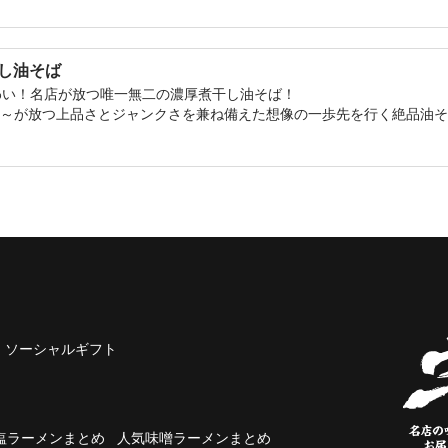
煮干し油そば
わい！名店が放つ唯一無二の濃厚煮干し油そば！
gn～が放つ上品さとジャンクさを兼ね備えた想像の一歩先を行く絶品油
ソーシャルギフト
塩ラーメンまとめ
人気味噌ラーメンまとめ