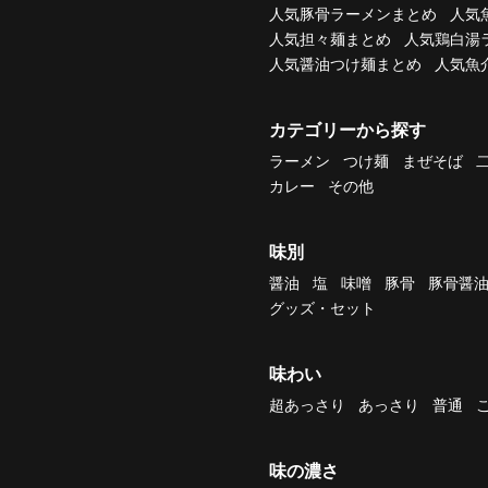
人気豚骨ラーメンまとめ
人気
人気担々麺まとめ
人気鶏白湯
人気醤油つけ麺まとめ
人気魚
カテゴリーから探す
ラーメン
つけ麺
まぜそば
カレー
その他
味別
醤油
塩
味噌
豚骨
豚骨醤
グッズ・セット
味わい
超あっさり
あっさり
普通
味の濃さ