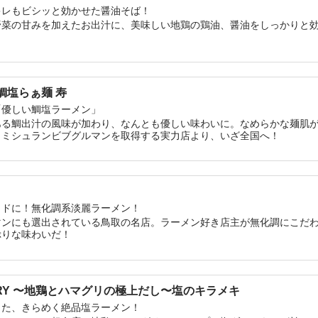
キレもビシッと効かせた醤油そば！
野菜の甘みを加えたお出汁に、美味しい地鶏の鶏油、醤油をしっかりと
真鯛塩らぁ麺 寿
「優しい鯛塩ラーメン」
ある鯛出汁の風味が加わり、なんとも優しい味わいに。なめらかな麺肌
。ミシュランビブグルマンを取得する実力店より、いざ全国へ！
イドに！無化調系淡麗ラーメン！
マンにも選出されている鳥取の名店。ラーメン好き店主が無化調にこだ
ぷりな味わいだ！
 STORY 〜地鶏とハマグリの極上だし〜塩のキラメキ
した、きらめく絶品塩ラーメン！