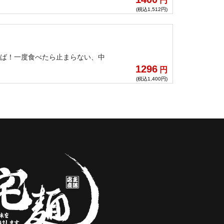
円
(税込1,512円)
そば！一度食べたら止まらない、中
1296
円
(税込1,400円)