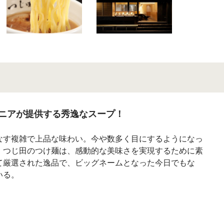
ニアが提供する秀逸なスープ！
なす複雑で上品な味わい。今や数多く目にするようになっ
・つじ田のつけ麺は、感動的な美味さを実現するために素
て厳選された逸品で、ビッグネームとなった今日でもな
いる。