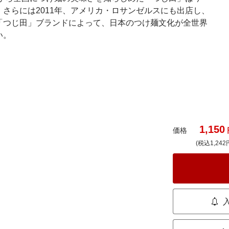
さらには2011年、アメリカ・ロサンゼルスにも出店し、
「つじ田」ブランドによって、日本のつけ麺文化が全世界
い。
1,150
価格
(税込1,242