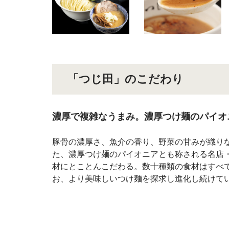
「つじ田」のこだわり
濃厚で複雑なうまみ。濃厚つけ麺のパイオ
豚骨の濃厚さ、魚介の香り、野菜の甘みが織り
た、濃厚つけ麺のパイオニアとも称される名店
材にとことんこだわる。数十種類の食材はすべ
お、より美味しいつけ麺を探求し進化し続けて