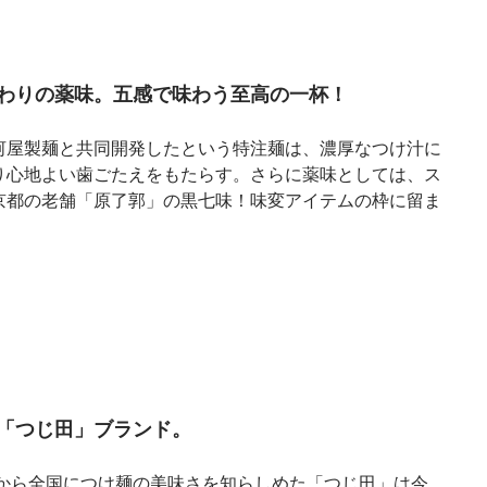
わりの薬味。五感で味わう至高の一杯！
河屋製麺と共同開発したという特注麺は、濃厚なつけ汁に
り心地よい歯ごたえをもたらす。さらに薬味としては、ス
京都の老舗「原了郭」の黒七味！味変アイテムの枠に留ま
「つじ田」ブランド。
京から全国につけ麺の美味さを知らしめた「つじ田」は今