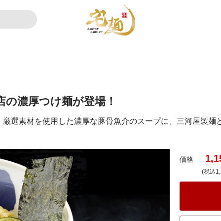
店の濃厚つけ麺が登場！
。厳選素材を使用した濃厚な豚骨魚介のスープに、三河屋製麺
1,1
価格
(税込1,