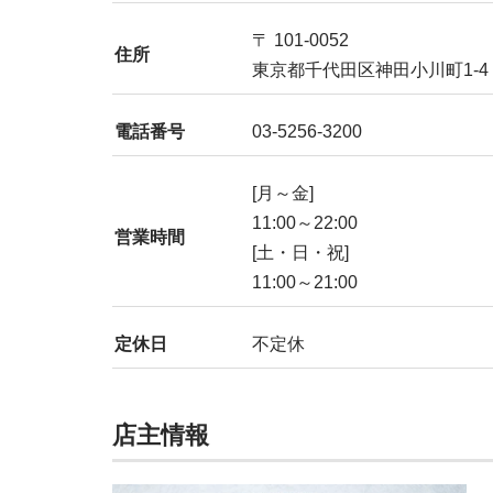
〒 101-0052
住所
東京都千代田区神田小川町1-4 
電話番号
03-5256-3200
[月～金]
11:00～22:00
営業時間
[土・日・祝]
11:00～21:00
定休日
不定休
店主情報