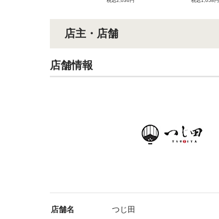
税込2,036円
税込1,058円
店主・店舗
店舗情報
店舗名
つじ田