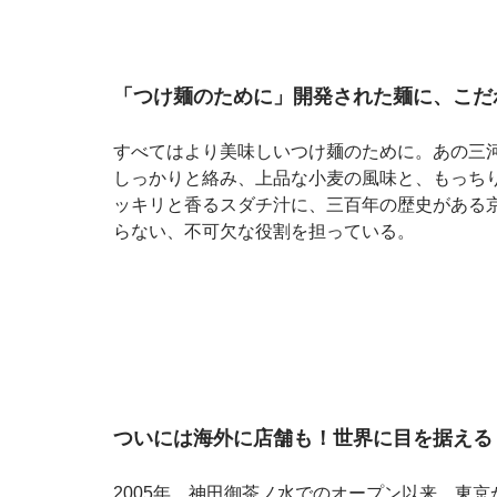
「つけ麺のために」開発された麺に、こだ
すべてはより美味しいつけ麺のために。あの三
しっかりと絡み、上品な小麦の風味と、もっち
ッキリと香るスダチ汁に、三百年の歴史がある
らない、不可欠な役割を担っている。
ついには海外に店舗も！世界に目を据える
2005年、神田御茶ノ水でのオープン以来、東