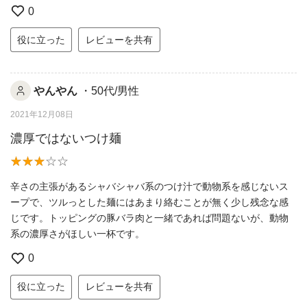
0
役に立った
レビューを共有
やんやん
・50代/男性
2021年12月08日
濃厚ではないつけ麺
辛さの主張があるシャバシャバ系のつけ汁で動物系を感じないス
ープで、ツルっとした麺にはあまり絡むことが無く少し残念な感
じです。トッピングの豚バラ肉と一緒であれば問題ないが、動物
系の濃厚さがほしい一杯です。
0
役に立った
レビューを共有