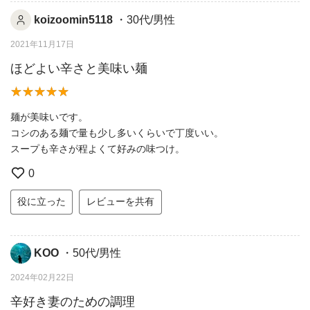
koizoomin5118
・30代/男性
2021年11月17日
ほどよい辛さと美味い麺
麺が美味いです。
コシのある麺で量も少し多いくらいで丁度いい。
スープも辛さが程よくて好みの味つけ。
0
役に立った
レビューを共有
KOO
・50代/男性
2024年02月22日
辛好き妻のための調理