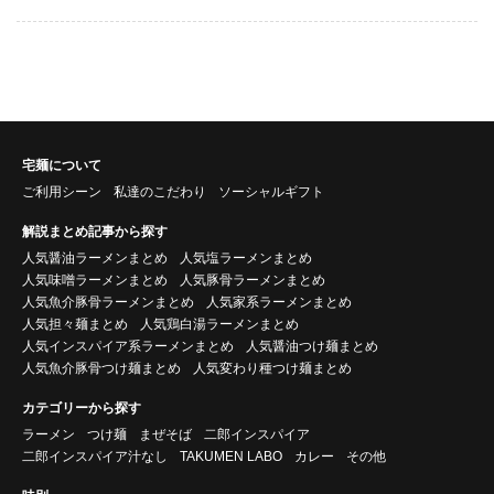
宅麺について
ご利用シーン
私達のこだわり
ソーシャルギフト
解説まとめ記事から探す
人気醤油ラーメンまとめ
人気塩ラーメンまとめ
人気味噌ラーメンまとめ
人気豚骨ラーメンまとめ
人気魚介豚骨ラーメンまとめ
人気家系ラーメンまとめ
人気担々麺まとめ
人気鶏白湯ラーメンまとめ
人気インスパイア系ラーメンまとめ
人気醤油つけ麺まとめ
人気魚介豚骨つけ麺まとめ
人気変わり種つけ麺まとめ
カテゴリーから探す
ラーメン
つけ麺
まぜそば
二郎インスパイア
二郎インスパイア汁なし
TAKUMEN LABO
カレー
その他