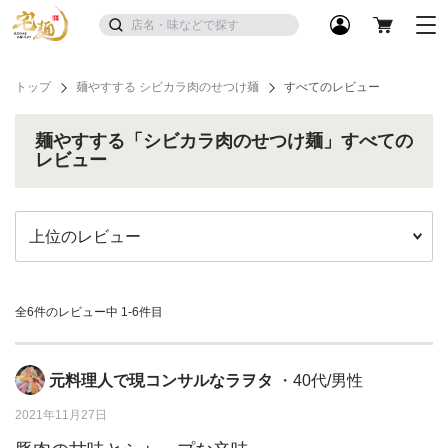
トップ
麺やすする シビカラ肉のせつけ麺
すべてのレビュー
麺やすする「シビカラ肉のせつけ麺」すべての
レビュー
全6件のレビュー中
1-6件目
元料理人で現コンサルなラヲタ
・40代/男性
2021年11月27日