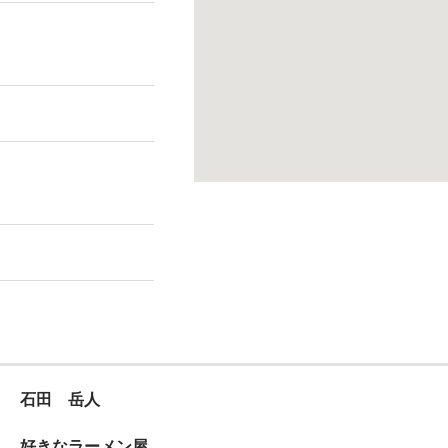
石田 岳人
好きなラーメン屋