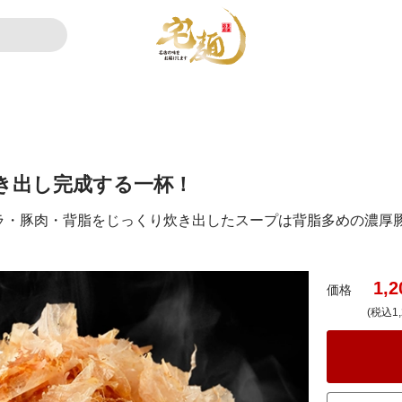
き出し完成する一杯！
ラ・豚肉・背脂をじっくり炊き出したスープは背脂多めの濃厚
1,2
価格
(税込1,