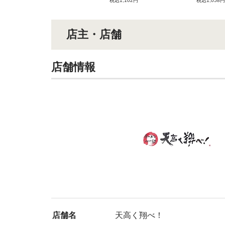
税込1,102円
税込1,058円
店主・店舗
店舗情報
店舗名
天高く翔べ！