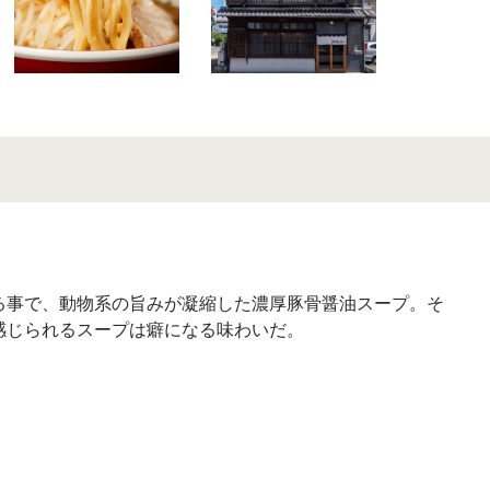
る事で、動物系の旨みが凝縮した濃厚豚骨醤油スープ。そ
感じられるスープは癖になる味わいだ。