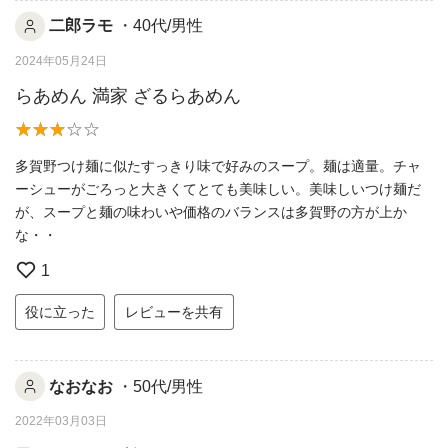
二郎ラモ
・40代/男性
2024年05月24日
らあめん 満家 ざるらあめん
多賀野つけ麺に似たすっきり味で好みのスープ。麺は適量。チャ
ーシューがごろっと大きくてとても美味しい。美味しいつけ麺だ
が、スープと麺の味わいや価格のバランスは多賀野の方が上か
な・・
1
役に立った
レビューを共有
なおなお
・50代/男性
2022年03月03日