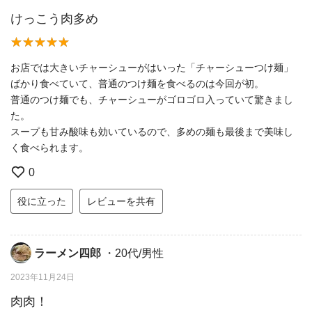
けっこう肉多め
お店では大きいチャーシューがはいった「チャーシューつけ麺」
ばかり食べていて、普通のつけ麺を食べるのは今回が初。
普通のつけ麺でも、チャーシューがゴロゴロ入っていて驚きまし
た。
スープも甘み酸味も効いているので、多めの麺も最後まで美味し
く食べられます。
0
役に立った
レビューを共有
ラーメン四郎
・20代/男性
2023年11月24日
肉肉！