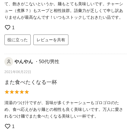
て、飽きがこないというか。麺もとても美味しいです。チャーシ
ュー（煮豚？）もスープと相性抜群。語彙力が乏しくて申し訳あ
りませんが最高なんです！いつもストックしておきたい品です。
1
役に立った
レビューを共有
やんやん
・50代/男性
2021年06月22日
また食べたくなる一杯
清湯のつけ汁ですが、旨味が多くチャーシューもゴロゴロのた
め、食べ応えがあり麺との相性も良く美味しいです。万人に愛さ
れるつけ麺でまた食べたくなる美味しい一杯です。
1