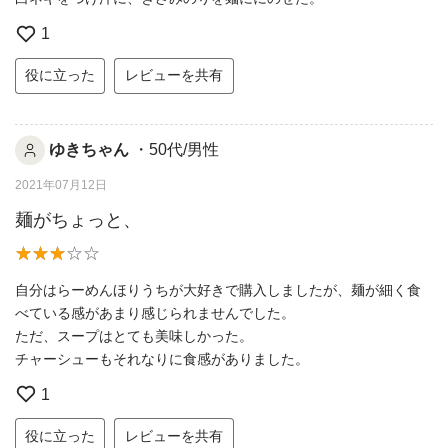
1
役に立った
レビューを共有
ゆきちゃん
・50代/男性
2021年07月12日
麺がちょっと、
自分はらーめんほりうちが大好きで購入しましたが、麺が細く食
べている感があまり感じられませんでした。
ただ、スープはとても美味しかった。
チャーシューもそれなりに食感がありました。
1
役に立った
レビューを共有