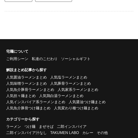
宅麺について
ご利用シーン
私達のこだわり
ソーシャルギフト
解説まとめ記事から探す
人気醤油ラーメンまとめ
人気塩ラーメンまとめ
人気味噌ラーメンまとめ
人気豚骨ラーメンまとめ
人気魚介豚骨ラーメンまとめ
人気家系ラーメンまとめ
人気担々麺まとめ
人気鶏白湯ラーメンまとめ
人気インスパイア系ラーメンまとめ
人気醤油つけ麺まとめ
人気魚介豚骨つけ麺まとめ
人気変わり種つけ麺まとめ
カテゴリーから探す
ラーメン
つけ麺
まぜそば
二郎インスパイア
二郎インスパイア汁なし
TAKUMEN LABO
カレー
その他