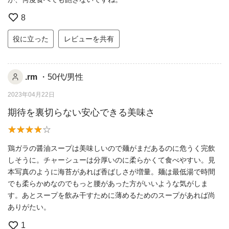
8
役に立った
レビューを共有
.rm
・50代/男性
2023年04月22日
期待を裏切らない安心できる美味さ
鶏ガラの醤油スープは美味しいので麺がまだあるのに危うく完飲
しそうに。チャーシューは分厚いのに柔らかくて食べやすい。見
本写真のように海苔があれば香ばしさが増量。麺は最低湯で時間
でも柔らかめなのでもっと腰があった方がいいような気がしま
す。あとスープを飲み干すために薄めるためのスープがあれば尚
ありがたい。
1