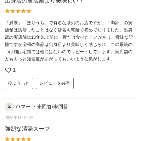
出身店の実店舗より美味しい？
「満来」「ほりうち」で有名な系列のお店ですが、「満家」の実
店舗は訪店したことはなく店名も宅麺で初めて知りました。出身
店の実店舗は10年以上前に一度だけ食べたことがあり、曖昧な記
憶ですが宅麺の商品は出身店より美味しく感じられ、この系統の
つけ麺は宅麺では他にはないのでリピートしています。実店舗の
方ももっと知名度があがってもいいような気がします。
1
役に立った
レビューを共有
ハマー
・未回答/未回答
2025年11月24日
強烈な清湯スープ