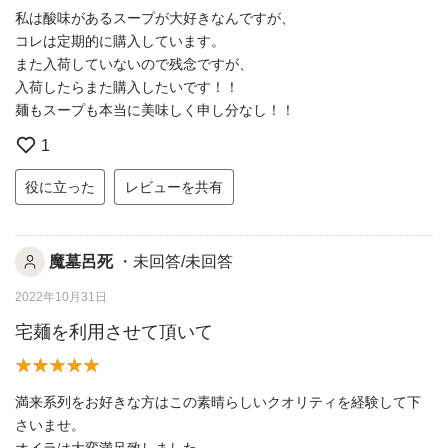
私は酸味があるスープが大好きなんですが、
コレは定期的に購入しています。
また入荷していないので残念ですが、
入荷したらまた購入したいです！！
麺もスープも本当に美味しく申し分なし！！
1
役に立った
レビューを共有
魔墓呂死
・未回答/未回答
2022年10月31日
宅麺を利用させて頂いて
満来系列をお好きな方はこの素晴らしいクオリティを経験して下
さいませ。
オイラは大変満足致しました。