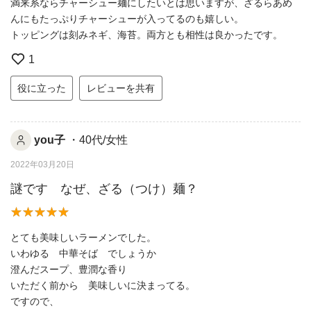
満来系ならチャーシュー麺にしたいとは思いますが、ざるらあめ
んにもたっぷりチャーシューが入ってるのも嬉しい。
トッピングは刻みネギ、海苔。両方とも相性は良かったです。
1
役に立った
レビューを共有
you子
・40代/女性
2022年03月20日
謎です なぜ、ざる（つけ）麺？
とても美味しいラーメンでした。
いわゆる 中華そば でしょうか
澄んだスープ、豊潤な香り
いただく前から 美味しいに決まってる。
ですので、